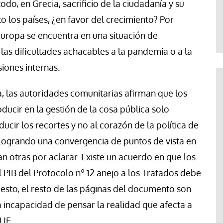
todo, en Grecia, sacrificio de la ciudadanía y su
te
Araceli Caballero
o los países, ¿en favor del crecimiento? Por
uropa se encuentra en una situación de
las dificultades achacables a la pandemia o a la
siones internas.
, las autoridades comunitarias afirman que los
ucir en la gestión de la cosa pública solo
ucir los recortes y no al corazón de la política de
á logrando una convergencia de puntos de vista en
n otras por aclarar. Existe un acuerdo en que los
 PIB del Protocolo nº 12 anejo a los Tratados debe
esto, el resto de las páginas del documento son
la incapacidad de pensar la realidad que afecta a
 UE.