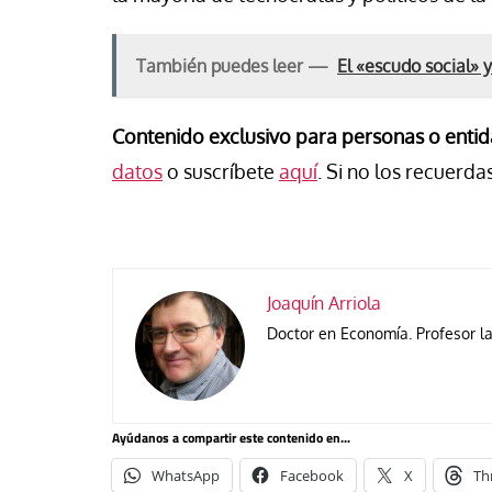
También puedes leer —
El «escudo social» 
Contenido exclusivo para personas o entid
datos
o suscríbete
aquí
. Si no los recuerdas
Joaquín Arriola
Doctor en Economía. Profesor l
Ayúdanos a compartir este contenido en...
WhatsApp
Facebook
X
Th