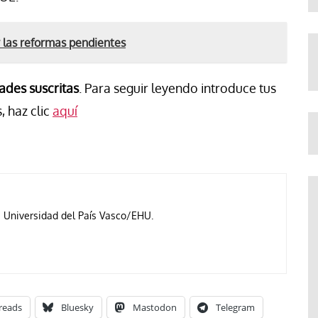
y las reformas pendientes
ades suscritas
. Para seguir leyendo introduce tus
, haz clic
aquí
a Universidad del País Vasco/EHU.
reads
Bluesky
Mastodon
Telegram