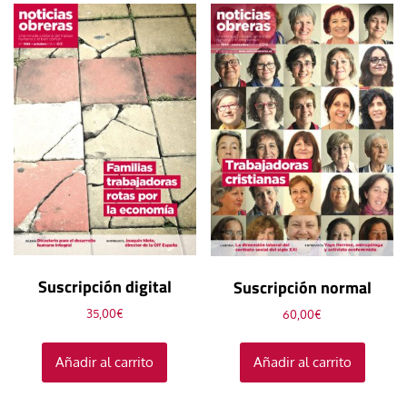
Suscripción digital
Suscripción normal
35,00
€
60,00
€
Añadir al carrito
Añadir al carrito