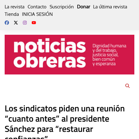
Skip
La revista
Contacto
Suscripción
Donar
La última revista
to
Tienda
INICIA SESIÓN
content
Los sindicatos piden una reunión
“cuanto antes” al presidente
Sánchez para “restaurar
confianzas”