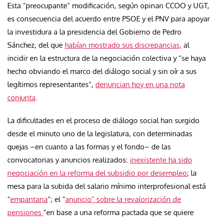
Esta “preocupante” modificación, según opinan CCOO y UGT,
es consecuencia del acuerdo entre PSOE y el PNV para apoyar
la investidura a la presidencia del Gobierno de Pedro
Sánchez, del que
habían mostrado sus discrepancias,
al
incidir en la estructura de la negociación colectiva y “se haya
hecho obviando el marco del diálogo social y sin oír a sus
legítimos representantes”,
denuncian hoy en una nota
conjunta
.
La dificultades en el proceso de diálogo social han surgido
desde el minuto uno de la legislatura, con determinadas
quejas –en cuanto a las formas y el fondo– de las
convocatorias y anuncios realizados:
inexistente ha sido
negociación en la reforma del subsidio por desempleo
; la
mesa para la subida del salario mínimo interprofesional está
“
empantana
“; el “
anuncio” sobre la revalorización de
pensiones
“en base a una reforma pactada que se quiere