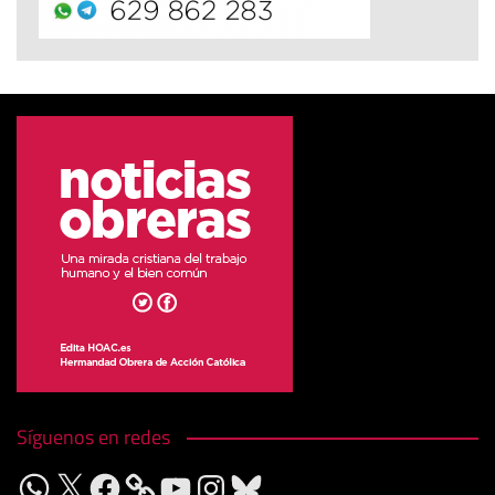
Síguenos en redes
WhatsApp
X
Facebook
YouTube
Instagram
Bluesky