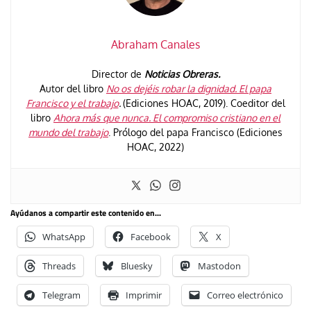
Abraham Canales
Director de
Noticias Obreras.
Autor del libro
No os dejéis robar la dignidad. El papa
Francisco y el trabajo
.
(Ediciones HOAC, 2019). Coeditor del
libro
Ahora más que nunca. El compromiso cristiano en el
mundo del trabajo
. Prólogo del papa Francisco (Ediciones
HOAC, 2022)
Ayúdanos a compartir este contenido en...
WhatsApp
Facebook
X
Threads
Bluesky
Mastodon
Telegram
Imprimir
Correo electrónico