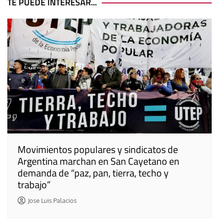
entradas
TE PUEDE INTERESAR...
Movimientos populares y sindicatos de
Argentina marchan en San Cayetano en
demanda de “paz, pan, tierra, techo y
trabajo”
Jose Luis Palacios