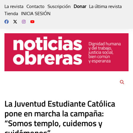
Skip
La revista
Contacto
Suscripción
Donar
La última revista
to
Tienda
INICIA SESIÓN
content
La Juventud Estudiante Católica
pone en marcha la campaña:
“Somos templo, cuidemos y
cuidémonos”