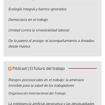
Ecología integral y barrios ignorados
Democracia en el trabajo
Unidad contra la siniestralidad laboral
De la patera al arraigo: el acompañamiento a Amadou
desde Huelva
Pódcast | El futuro del trabajo
Riesgos psicosociales en el trabajo: la amenaza
invisible para la salud de los trabajadores
Organización Internacional del Trabajo
La inteligencia artificial generativa y las desigualdades