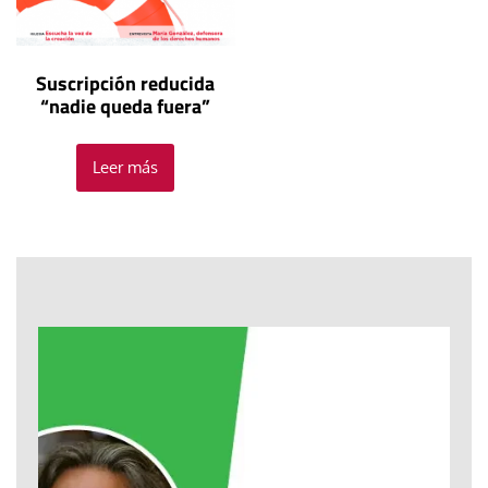
Suscripción reducida
“nadie queda fuera”
Leer más