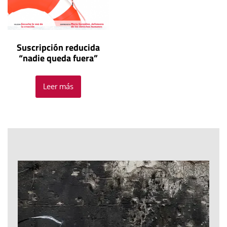
Suscripción reducida
“nadie queda fuera”
Leer más