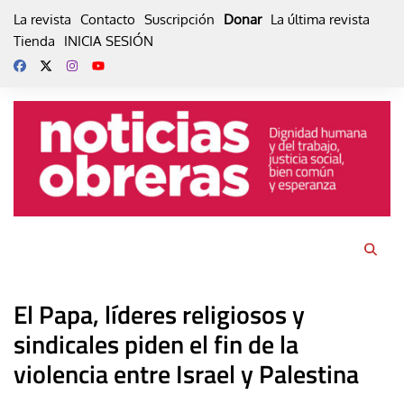
Skip
La revista
Contacto
Suscripción
Donar
La última revista
to
Tienda
INICIA SESIÓN
content
El Papa, líderes religiosos y
sindicales piden el fin de la
violencia entre Israel y Palestina