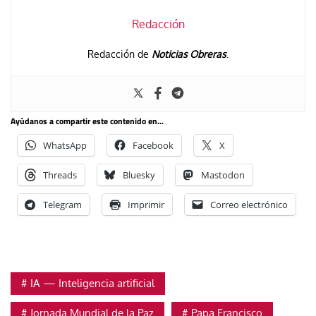
Redacción
Redacción de
Noticias Obreras
.
Ayúdanos a compartir este contenido en...
WhatsApp
Facebook
X
Threads
Bluesky
Mastodon
Telegram
Imprimir
Correo electrónico
IA — Inteligencia artificial
Jornada Mundial de la Paz
Papa Francisco