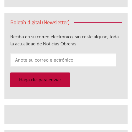
Boletín digital (Newsletter)
Reciba en su correo electrónico, sin coste alguno, toda
la actualidad de Noticias Obreras
Anote
su
correo
electrónico
Haga clic para enviar