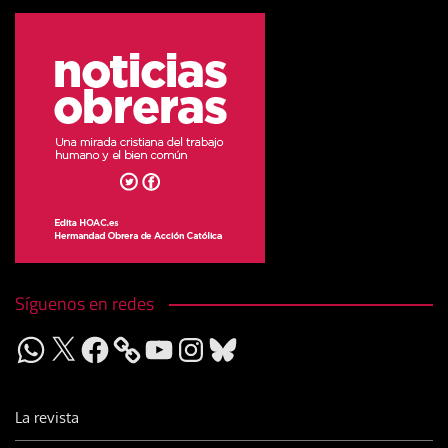
Síguenos en redes
WhatsApp
X
Facebook
YouTube
Instagram
Bluesky
La revista