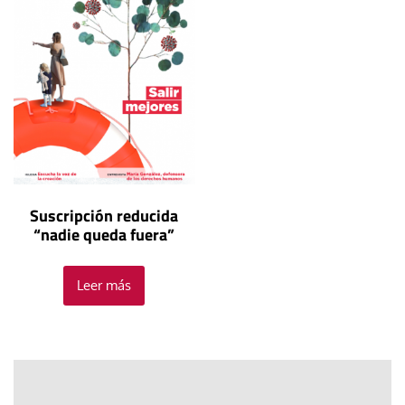
Suscripción reducida
“nadie queda fuera”
Leer más