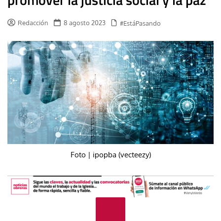
Redacción
8 agosto 2023
#EstáPasando
Foto | ipopba (vecteezy)