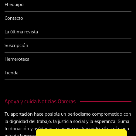
El equipo
Contacto
La última revista
Suscripción
Hemeroteca
Tienda
Apoya y cuida Noticias Obreras
Tu aportación hace posible un periodismo comprometido con
la dignidad del trabajo, la justicia social y la esperanza. Suma
tu donación y ayúdanos a seguir construyendo, día a día, una
mirada humana y cristiana sobre el mundo del trabajo