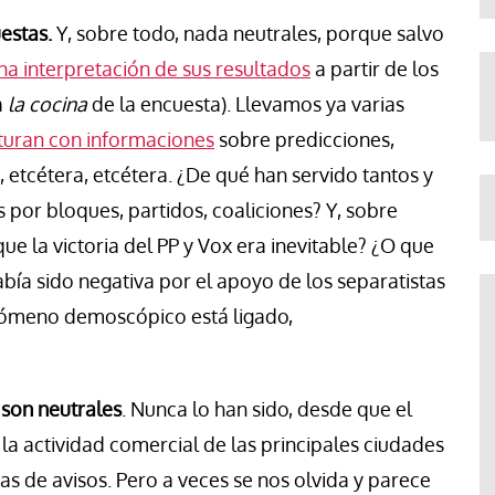
estas.
Y, sobre todo, nada neutrales, porque salvo
na interpretación de sus resultados
a partir de los
a
la cocina
de la encuesta). Llevamos ya varias
turan con informaciones
sobre predicciones,
, etcétera, etcétera. ¿De qué han servido tantos y
 por bloques, partidos, coaliciones? Y, sobre
ue la victoria del PP y Vox era inevitable? ¿O que
abía sido negativa por el apoyo de los separatistas
fenómeno demoscópico está ligado,
 son neutrales
. Nunca lo han sido, desde que el
actividad comercial de las principales ciudades
jas de avisos. Pero a veces se nos olvida y parece