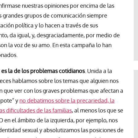
firmase nuestras opiniones por encima de las
 Los grandes grupos de comunicación siempre
ción política y lo hacen a través de sus
to, da igual, y, desgraciadamente, por medio de
son la voz de su amo. En esta campaña lo han
onados.
 es la de los problemas cotidianos
. Unida a la
eces hablamos sobre los temas que alguien nos
en que ver con los graves problemas que afectan a
apote” y
no debatimos sobre la precariedad, la
as dificultades de las familias
, al menos los que se
O en el ámbito de la izquierda, por ejemplo, nos
dentidad sexual y absolutizamos las posiciones de