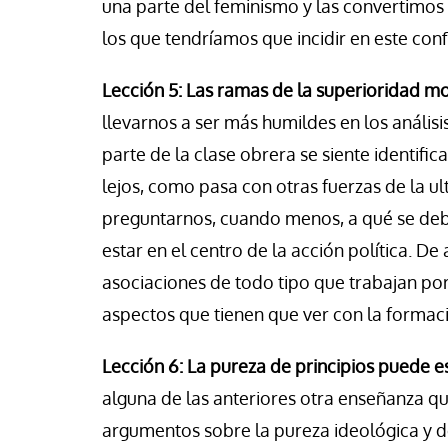
una parte del feminismo y las convertimos 
los que tendríamos que incidir en este conf
Lección 5: Las ramas de la superioridad m
llevarnos a ser más humildes en los análisi
parte de la clase obrera se siente identific
lejos, como pasa con otras fuerzas de la
preguntarnos, cuando menos, a qué se debe
estar en el centro de la acción política. De
asociaciones de todo tipo que trabajan po
aspectos que tienen que ver con la formaci
Lección 6: La pureza de principios puede 
alguna de las anteriores otra enseñanza que
argumentos sobre la pureza ideológica y de