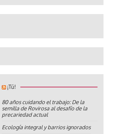
¡Tú!
80 años cuidando el trabajo: De la
semilla de Rovirosa al desafío de la
precariedad actual
Ecología integral y barrios ignorados