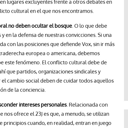
en lugares excluyentes frente a otros debates en
licto cultural en el que nos encontramos.
oral no deben ocultar el bosque
. O lo que debe
s y en la defensa de nuestras convicciones. Si una
ada con las posiciones que defiende Vox, sin ir más
 ultraderecha europea o americana, debemos
 este fenómeno. El conflicto cultural debe de
 ahí que partidos, organizaciones sindicales y
r el cambio social deben de cuidar todos aquellos
ón de la conciencia.
esconder intereses personales
. Relacionada con
 nos ofrece el 23J es que, a menudo, se utilizan
 principios cuando, en realidad, entran en juego