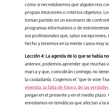
como si necesitásemos que alguien nos con
propias intuiciones o criterios objetivos.
toman partido en un escenario de confronta
programas informativos o de entretenimien
sus profesionales que, salvo excepciones, 
hecho y tenemos en la mente casos muy s
Lección 4: La agenda de lo que se habla no
anterior, podemos aprender que muchas v
marca y que, coincidirán conmigo, no tien
la ciudadanía. Cogemos el “que te vote Tx
vivienda, la falta de futuro, de las verdader
juegan en el presente y en el medio plazo. 
enredamos en temáticas que afectan a la i