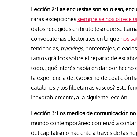
Lección 2: Las encuestas son solo eso, encu
raras excepciones
siempre se nos ofrece u
datos recogidos en bruto (eso que se llam
convocatorias electorales en la que
nos sa
tendencias,
trackings
, porcentajes, oleadas
tantos gráficos sobre el reparto de escaños
todo, ¿qué interés había en dar por hecho q
la experiencia del Gobierno de coalición h
catalanes y los filoetarras vascos? Este 
inexorablemente, a la siguiente lección.
Lección 3: Los medios de comunicación no
mundo contemporáneo comenzó a contar la 
del capitalismo naciente a través de las ho