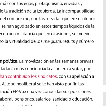
 más con los egos, protagonismo, envidias y
 la tradición de la izquierda. La incompatibilidad
o del comunismo, con las mezclas que en su interior
, se han agudizado en estos tiempos líquidos de la
recen una militancia que, en ocasiones, se mueve
o la virtualidad de los
me gusta
, retuits y número
 política.
La movilización en las semanas previas
udadanía más concienciada acudiera a votar, por
han contribuido los sindicatos
, con su apelación a
l lobo neoliberal se le han visto por fin las
oalición PP-Vox una vez conocidas sus posiciones
boral, pensiones, salarios, sanidad o educación.