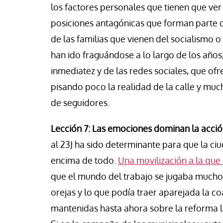
los factores personales que tienen que ver
posiciones antagónicas que forman parte de
de las familias que vienen del socialismo 
han ido fraguándose a lo largo de los años
inmediatez y de las redes sociales, que of
pisando poco la realidad de la calle y much
de seguidores.
Lección 7: Las emociones dominan la acción
al 23J ha sido determinante para que la ci
encima de todo.
Una movilización a la que 
que el mundo del trabajo se jugaba mucho. A
orejas y lo que podía traer aparejada la c
mantenidas hasta ahora sobre la reforma la