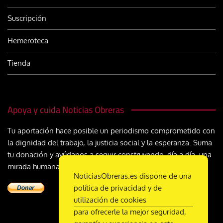
Suscripción
Hemeroteca
Tienda
Apoya y cuida Noticias Obreras
Tu aportación hace posible un periodismo comprometido con
la dignidad del trabajo, la justicia social y la esperanza. Suma
tu donación y ayúdanos a seguir construyendo, día a día, una
mirada humana y cristiana sobre el mundo del trabajo
NoticiasObreras.es dispone de una
política de privacidad y de
utilización de cookies
para ofrecerle la mejor seguridad,