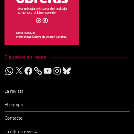
Síguenos en redes
WhatsApp
X
Facebook
YouTube
Instagram
Bluesky
La revista
El equipo
Contacto
La última revista