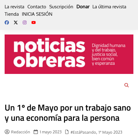
Skip
La revista
Contacto
Suscripción
Donar
La última revista
to
Tienda
INICIA SESIÓN
content
Un 1º de Mayo por un trabajo sano
y una economía para la persona
Redacción
1 mayo 2023
,
#EstáPasando
1° Mayo 2023