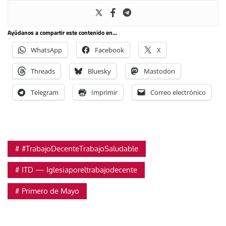
Ayúdanos a compartir este contenido en...
WhatsApp
Facebook
X
Threads
Bluesky
Mastodon
Telegram
Imprimir
Correo electrónico
#TrabajoDecenteTrabajoSaludable
ITD — Iglesiaporeltrabajodecente
Primero de Mayo