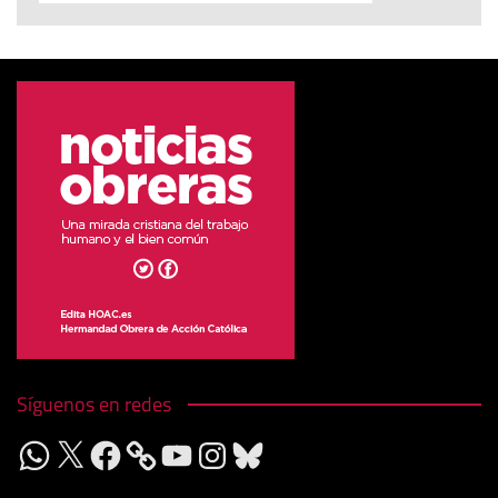
Síguenos en redes
WhatsApp
X
Facebook
YouTube
Instagram
Bluesky