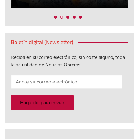
Boletín digital (Newsletter)
Reciba en su correo electrónico, sin coste alguno, toda
la actualidad de Noticias Obreras
Anote
su
correo
electrónico
Haga clic para enviar