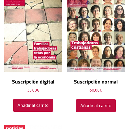
Suscripción digital
Suscripción normal
35,00
€
60,00
€
Añadir al carrito
Añadir al carrito