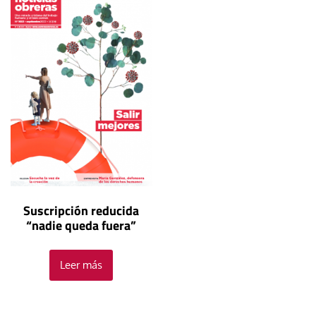
Suscripción reducida
“nadie queda fuera”
Leer más