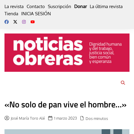
Skip
La revista
Contacto
Suscripción
Donar
La última revista
to
Tienda
INICIA SESIÓN
content
«No solo de pan vive el hombre…»
José María Toro Alé
1 marzo 2023
Dos minutos