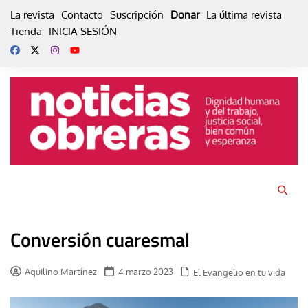
Skip
La revista
Contacto
Suscripción
Donar
La última revista
to
Tienda
INICIA SESIÓN
content
Conversión cuaresmal
Aquilino Martínez
4 marzo 2023
El Evangelio en tu vida