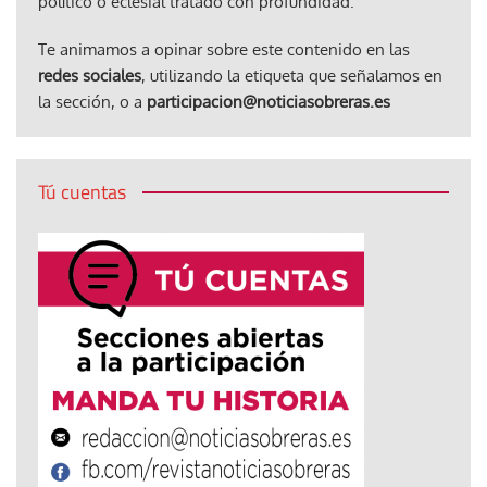
político o eclesial tratado con profundidad.
Te animamos a opinar sobre este contenido en las
redes sociales
, utilizando la etiqueta que señalamos en
la sección, o a
participacion@noticiasobreras.es
Tú cuentas