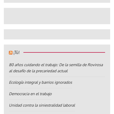
¡Tú!
80 años cuidando el trabajo: De la semilla de Rovirosa
al desafío de la precariedad actual
Ecología integral y barrios ignorados
Democracia en el trabajo
Unidad contra la siniestralidad laboral