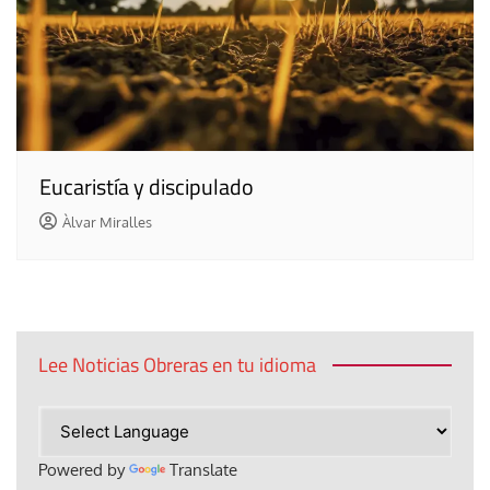
Eucaristía y discipulado
Àlvar Miralles
Lee Noticias Obreras en tu idioma
Powered by
Translate