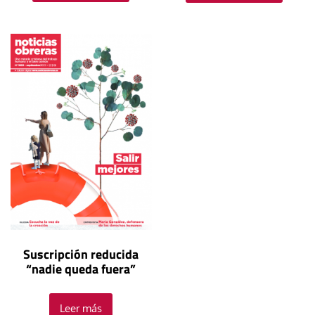
Suscripción reducida
“nadie queda fuera”
Leer más