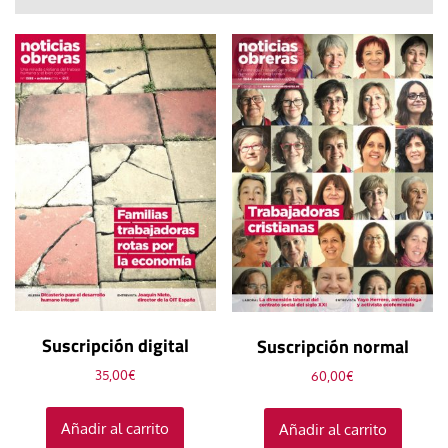
Suscripción digital
Suscripción normal
35,00
€
60,00
€
Añadir al carrito
Añadir al carrito