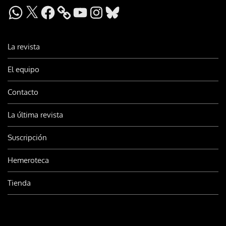
WhatsApp
X
Facebook
YouTube
Instagram
Bluesky
La revista
El equipo
Contacto
La última revista
Suscripción
Hemeroteca
Tienda