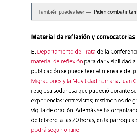
También puedes leer —
Piden combatir tamb
Material de reflexión y convocatorias
El
Departamento de Trata
de la Conferenc
material de reflexión
para dar visibilidad a
publicación se puede leer el mensaje del p
Migraciones y la Movilidad humana
,
Juan C
religiosa sudanesa que padeció durante su 
experiencias; entrevistas; testimonios de g
vigilia de oración. Además se ha organizado
de febrero, a las 20 horas, en la parroqui
podrá seguir online