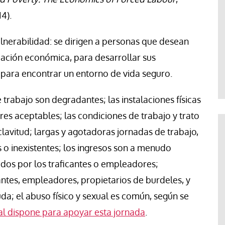
4).
ulnerabilidad: se dirigen a personas que desean
uación económica, para desarrollar sus
para encontrar un entorno de vida seguro.
 trabajo son degradantes; las instalaciones físicas
es aceptables; las condiciones de trabajo y trato
clavitud; largas y agotadoras jornadas de trabajo,
 o inexistentes; los ingresos son a menudo
idos por los traficantes o empleadores;
tes, empleadores, propietarios de burdeles, y
a; el abuso físico y sexual es común, según se
sal dispone para apoyar esta jornada
.