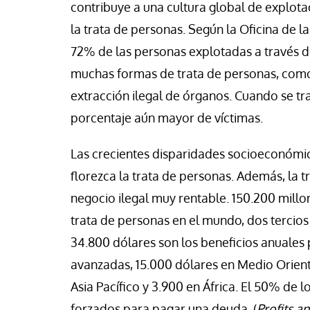
contribuye a una cultura global de explotac
la trata de personas. Según la Oficina de la
72% de las personas explotadas a través de
muchas formas de trata de personas, como l
extracción ilegal de órganos. Cuando se tra
porcentaje aún mayor de víctimas.
Las crecientes disparidades socioeconómic
florezca la trata de personas. Además, la 
negocio ilegal muy rentable. 150.200 millo
trata de personas en el mundo, dos tercios
34.800 dólares son los beneficios anuales 
avanzadas, 15.000 dólares en Medio Oriente
Asia Pacífico y 3.900 en África. El 50% de 
forzados para pagar una deuda. (
Profits a