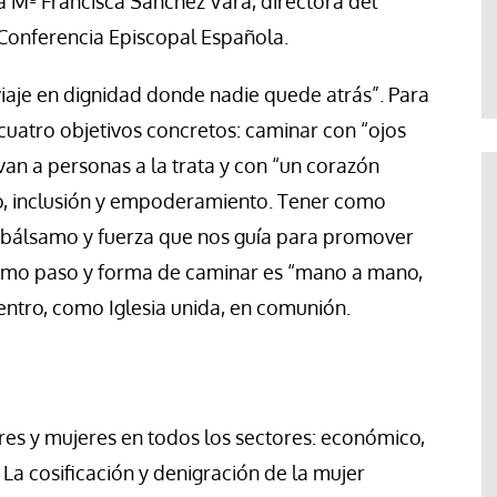
a Mª Francisca Sánchez Vara, directora del
Jose Luis Palacios
Conferencia Episcopal Española.
iaje en dignidad donde nadie quede atrás”. Para
cuatro objetivos concretos: caminar con “ojos
an a personas a la trata y con “un corazón
o, inclusión y empoderamiento. Tener como
s bálsamo y fuerza que nos guía para promover
último paso y forma de caminar es “mano a mano,
uentro, como Iglesia unida, en comunión.
res y mujeres en todos los sectores: económico,
so. La cosificación y denigración de la mujer