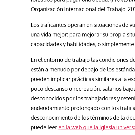
Organización Internacional del Trabajo, 201
Los traficantes operan en situaciones de v
una vida mejor: para mejorar su propia sit
capacidades y habilidades, o simplemente 
En el entorno de trabajo las condiciones de
están a menudo por debajo de los estándar
pueden implicar prácticas similares a la es
poco descanso o recreación; salarios bajos
desconocidos por los trabajadores y reten
endeudamiento prolongado con los trafican
desconocimiento de los términos de la deud
puede leer
en la web que la Iglesia univer