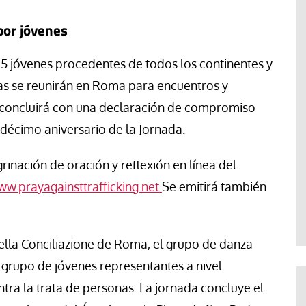
por jóvenes
 15 jóvenes procedentes de todos los continentes y
as se reunirán en Roma para encuentros y
e concluirá con una declaración de compromiso
 décimo aniversario de la Jornada.
rinación de oración y reflexión en línea del
w.prayagainsttrafficking.net
Se emitirá también
 della Conciliazione de Roma, el grupo de danza
 grupo de jóvenes representantes a nivel
tra la trata de personas. La jornada concluye el