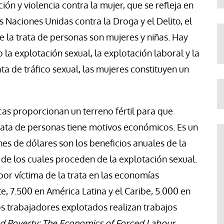
ión y violencia contra la mujer, que se refleja en
s Naciones Unidas contra la Droga y el Delito, el
 la trata de personas son mujeres y niñas. Hay
a explotación sexual, la explotación laboral y la
ta de tráfico sexual, las mujeres constituyen un
as proporcionan un terreno fértil para que
trata de personas tiene motivos económicos. Es un
nes de dólares son los beneficios anuales de la
 de los cuales proceden de la explotación sexual.
por víctima de la trata en las economías
, 7.500 en América Latina y el Caribe, 5.000 en
los trabajadores explotados realizan trabajos
nd Poverty: The Economics of Forced Labour
,