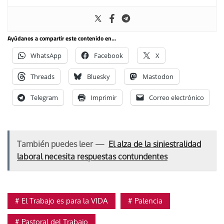
Ayúdanos a compartir este contenido en...
WhatsApp
Facebook
X
Threads
Bluesky
Mastodon
Telegram
Imprimir
Correo electrónico
También puedes leer —
El alza de la siniestralidad
laboral necesita respuestas contundentes
El Trabajo es para la VIDA
Palencia
Pastoral del Trabajo