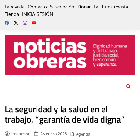
Skip
La revista
Contacto
Suscripción
Donar
La última revista
to
Tienda
INICIA SESIÓN
content
La seguridad y la salud en el
trabajo, “garantía de vida digna”
Redacción
26 enero 2023
Agenda