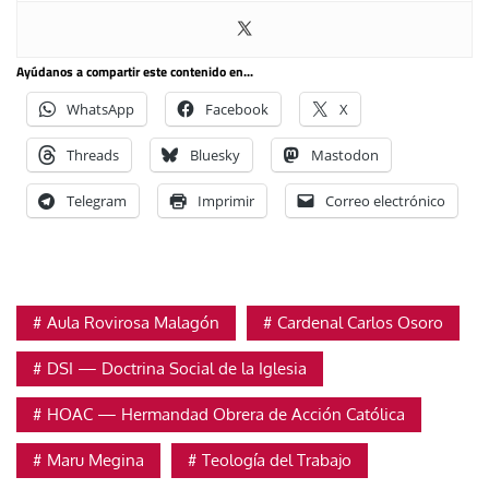
Ayúdanos a compartir este contenido en...
WhatsApp
Facebook
X
Threads
Bluesky
Mastodon
Telegram
Imprimir
Correo electrónico
Aula Rovirosa Malagón
Cardenal Carlos Osoro
DSI — Doctrina Social de la Iglesia
HOAC — Hermandad Obrera de Acción Católica
Maru Megina
Teología del Trabajo