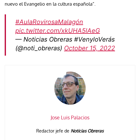
nuevo el Evangelio en la cultura española”.
#AulaRovirosaMalagón
pic.twitter.com/xkUHA5lAeG
— Noticias Obreras #VenyloVerás
(@noti_obreras)
October 15, 2022
Jose Luis Palacios
Redactor jefe de
Noticias Obreras