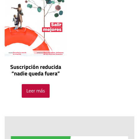
Suscripción reducida
“nadie queda fuera”
Leer más