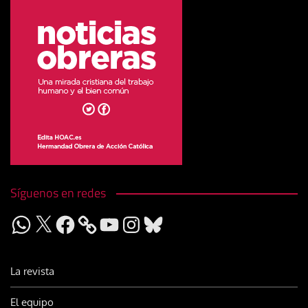
Síguenos en redes
WhatsApp
X
Facebook
YouTube
Instagram
Bluesky
La revista
El equipo