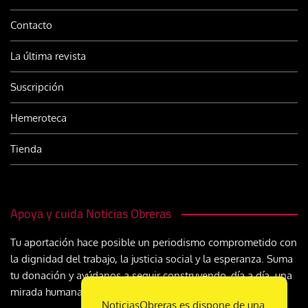
Contacto
La última revista
Suscripción
Hemeroteca
Tienda
Apoya y cuida Noticias Obreras
Tu aportación hace posible un periodismo comprometido con
la dignidad del trabajo, la justicia social y la esperanza. Suma
tu donación y ayúdanos a seguir construyendo, día a día, una
mirada humana y cristiana sobre el mundo del trabajo
NoticiasObreras.es dispone de una