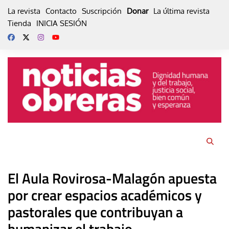
Skip
La revista
Contacto
Suscripción
Donar
La última revista
to
Tienda
INICIA SESIÓN
content
El Aula Rovirosa-Malagón apuesta
por crear espacios académicos y
pastorales que contribuyan a
humanizar el trabajo