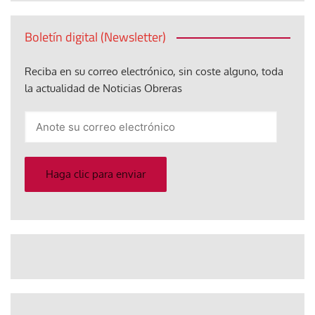
Boletín digital (Newsletter)
Reciba en su correo electrónico, sin coste alguno, toda
la actualidad de Noticias Obreras
Anote
su
correo
electrónico
Haga clic para enviar