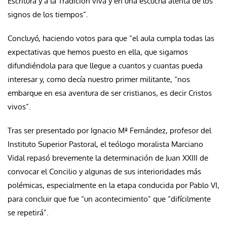
Escritura y a la Tradición viva y en una escucha atenta de los
signos de los tiempos”.
Concluyó, haciendo votos para que “el aula cumpla todas las
expectativas que hemos puesto en ella, que sigamos
difundiéndola para que llegue a cuantos y cuantas pueda
interesar y, como decía nuestro primer militante, “nos
embarque en esa aventura de ser cristianos, es decir Cristos
vivos”.
Tras ser presentado por Ignacio Mª Fernández, profesor del
Instituto Superior Pastoral, el teólogo moralista Marciano
Vidal repasó brevemente la determinación de Juan XXIII de
convocar el Concilio y algunas de sus interioridades más
polémicas, especialmente en la etapa conducida por Pablo VI,
para concluir que fue “un acontecimiento” que “difícilmente
se repetirá”.