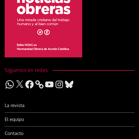
Síguenos en redes
WhatsApp
X
Facebook
YouTube
Instagram
Bluesky
La revista
El equipo
Contacto