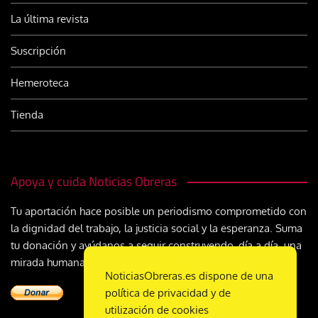
La última revista
Suscripción
Hemeroteca
Tienda
Apoya y cuida Noticias Obreras
Tu aportación hace posible un periodismo comprometido con
la dignidad del trabajo, la justicia social y la esperanza. Suma
tu donación y ayúdanos a seguir construyendo, día a día, una
mirada humana y cristiana sobre el mundo del trabajo
NoticiasObreras.es dispone de una
política de privacidad y de
utilización de cookies