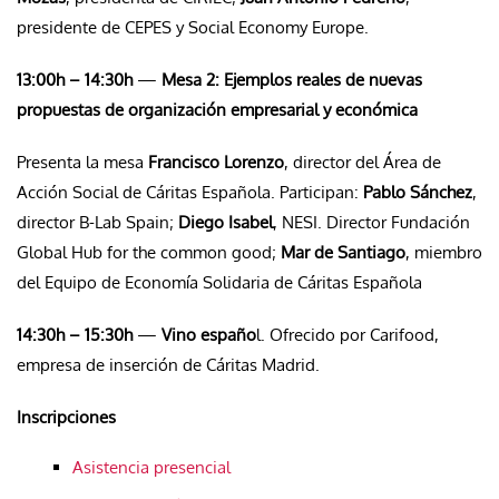
presidente de CEPES y Social Economy Europe.
13:00h – 14:30h
—
Mesa 2: Ejemplos reales de nuevas
propuestas de organización empresarial y económica
Presenta la mesa
Francisco Lorenzo
, director del Área de
Acción Social de Cáritas Española. Participan:
Pablo Sánchez
,
director B-Lab Spain;
Diego Isabel
, NESI. Director Fundación
Global Hub for the common good;
Mar de Santiago
, miembro
del Equipo de Economía Solidaria de Cáritas Española
14:30h – 15:30h
—
Vino españo
l. Ofrecido por Carifood,
empresa de inserción de Cáritas Madrid.
Inscripciones
Asistencia presencial