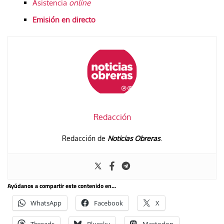
Asistencia
online
Emisión en directo
Redacción
Redacción de
Noticias Obreras
.
Ayúdanos a compartir este contenido en...
WhatsApp
Facebook
X
Threads
Bluesky
Mastodon