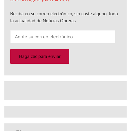
Reciba en su correo electrónico, sin coste alguno, toda
la actualidad de Noticias Obreras
Anote
su
correo
electrónico
Haga clic para enviar