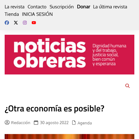
Skip
La revista
Contacto
Suscripción
Donar
La última revista
to
Tienda
INICIA SESIÓN
content
¿Otra economía es posible?
Redacción
30 agosto 2022
Agenda