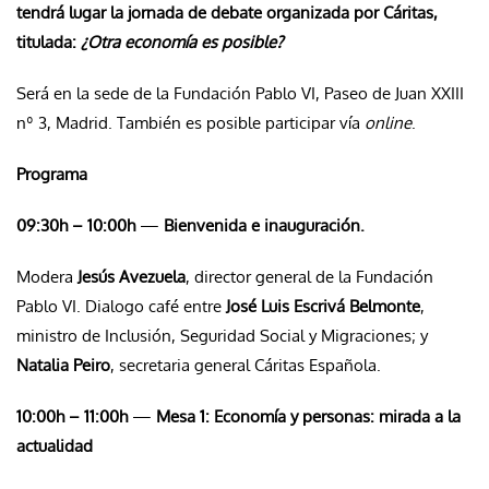
tendrá lugar la jornada de debate organizada por Cáritas,
titulada:
¿Otra economía es posible?
Será en la sede de la Fundación Pablo VI, Paseo de Juan XXIII
nº 3, Madrid. También es posible participar vía
online
.
Programa
09:30h – 10:00h
—
Bienvenida e inauguración.
Modera
Jesús Avezuela
, director general de la Fundación
Pablo VI. Dialogo café entre
José Luis Escrivá Belmonte
,
ministro de Inclusión, Seguridad Social y Migraciones; y
Natalia Peiro
, secretaria general Cáritas Española.
10:00h – 11:00h
—
Mesa 1: Economía y personas: mirada a la
actualidad