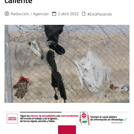
Redacción / Agencias
2 abril 2022
#EstáPasando