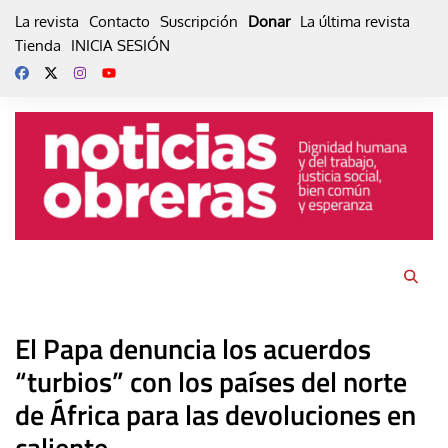
Skip
La revista
Contacto
Suscripción
Donar
La última revista
to
Tienda
INICIA SESIÓN
content
El Papa denuncia los acuerdos
“turbios” con los países del norte
de África para las devoluciones en
caliente