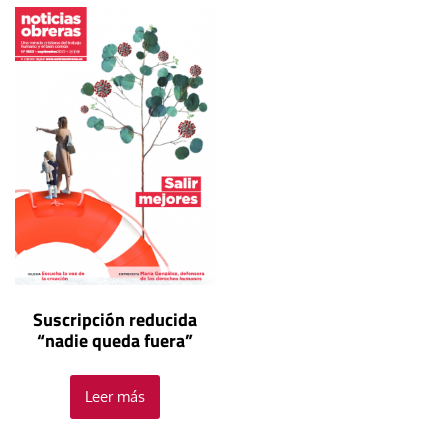
Suscripción reducida
“nadie queda fuera”
Leer más