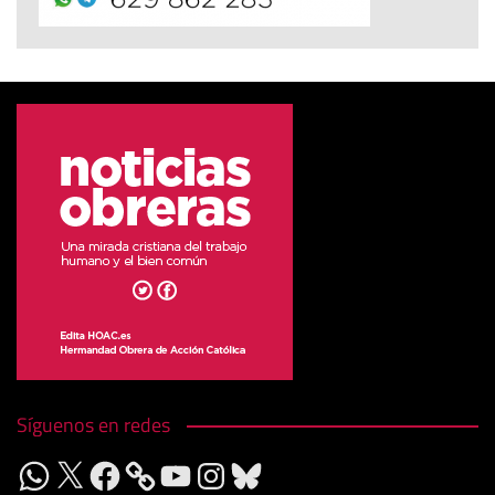
Síguenos en redes
WhatsApp
X
Facebook
YouTube
Instagram
Bluesky