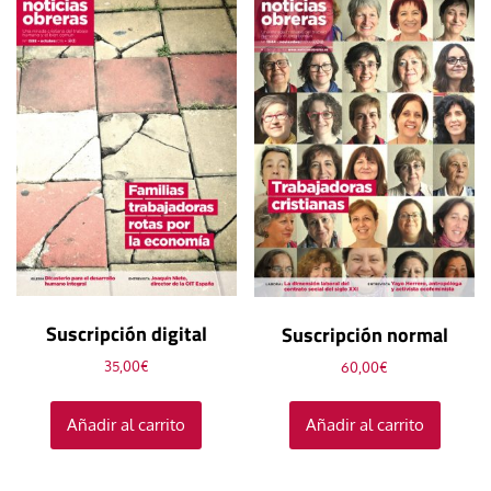
Suscripción digital
Suscripción normal
35,00
€
60,00
€
Añadir al carrito
Añadir al carrito