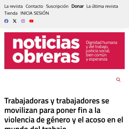
Skip
La revista
Contacto
Suscripción
Donar
La última revista
to
Tienda
INICIA SESIÓN
content
Trabajadoras y trabajadores se
movilizan para poner fin a la
violencia de género y el acoso en el
mundo del trabajo