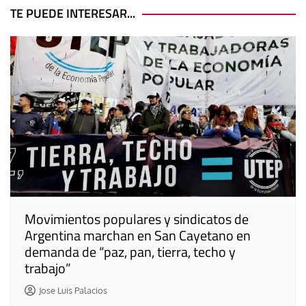
entradas
TE PUEDE INTERESAR...
Movimientos populares y sindicatos de
Argentina marchan en San Cayetano en
demanda de “paz, pan, tierra, techo y
trabajo”
Jose Luis Palacios