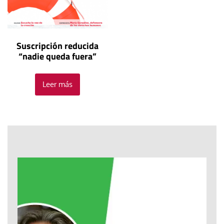
Suscripción reducida
“nadie queda fuera”
Leer más