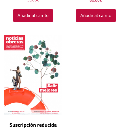
35,00
€
60,00
€
Añadir al carrito
Añadir al carrito
Suscripción reducida