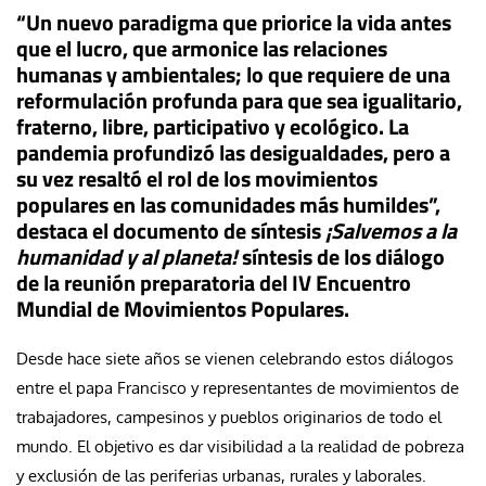
“Un nuevo paradigma que priorice la vida antes
que el lucro, que armonice las relaciones
humanas y ambientales; lo que requiere de una
reformulación profunda para que sea igualitario,
fraterno, libre, participativo y ecológico. La
pandemia profundizó las desigualdades, pero a
su vez resaltó el rol de los movimientos
populares en las comunidades más humildes”,
destaca el documento de síntesis
¡Salvemos a la
humanidad y al planeta!
síntesis de los diálogo
de la reunión preparatoria del IV Encuentro
Mundial de Movimientos Populares.
Desde hace siete años se vienen celebrando estos diálogos
entre el papa Francisco y representantes de movimientos de
trabajadores, campesinos y pueblos originarios de todo el
mundo. El objetivo es dar visibilidad a la realidad de pobreza
y exclusión de las periferias urbanas, rurales y laborales.