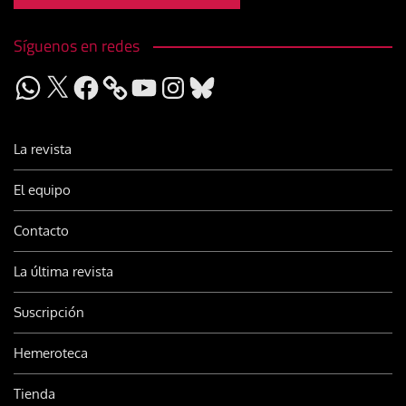
Síguenos en redes
WhatsApp
X
Facebook
YouTube
Instagram
Bluesky
La revista
El equipo
Contacto
La última revista
Suscripción
Hemeroteca
Tienda