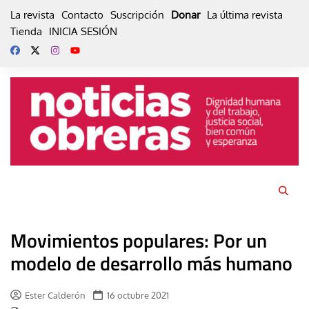
Skip
La revista
Contacto
Suscripción
Donar
La última revista
to
Tienda
INICIA SESIÓN
content
Movimientos populares: Por un
modelo de desarrollo más humano
Ester Calderón
16 octubre 2021