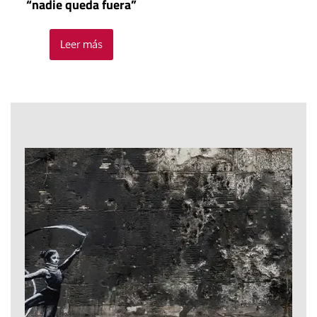
“nadie queda fuera”
Leer más