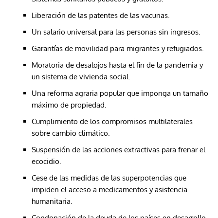
Liberación de las patentes de las vacunas.
Un salario universal para las personas sin ingresos.
Garantías de movilidad para migrantes y refugiados.
Moratoria de desalojos hasta el fin de la pandemia y
un sistema de vivienda social.
Una reforma agraria popular que imponga un tamaño
máximo de propiedad.
Cumplimiento de los compromisos multilaterales
sobre cambio climático.
Suspensión de las acciones extractivas para frenar el
ecocidio.
Cese de las medidas de las superpotencias que
impiden el acceso a medicamentos y asistencia
humanitaria.
Condonación de la deuda de los países en desarrollo.