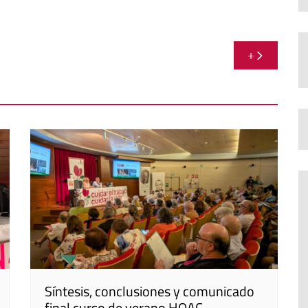
+
Síntesis, conclusiones y comunicado
final curso de verano HOAC