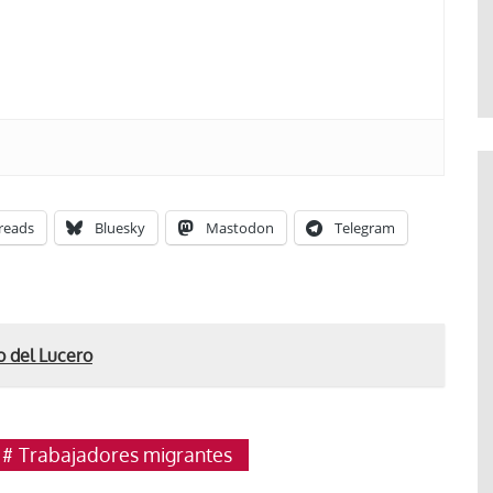
Jose Luis Palacios
reads
Bluesky
Mastodon
Telegram
o del Lucero
Trabajadores migrantes