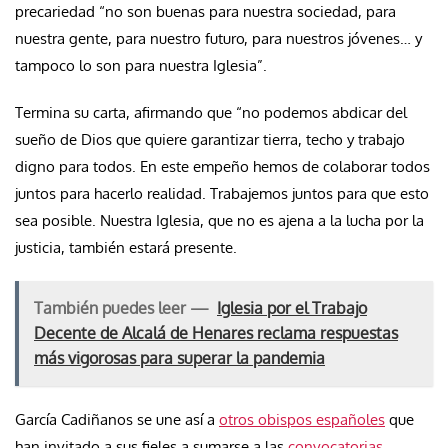
precariedad “no son buenas para nuestra sociedad, para
nuestra gente, para nuestro futuro, para nuestros jóvenes… y
tampoco lo son para nuestra Iglesia”.
Termina su carta, afirmando que “no podemos abdicar del
sueño de Dios que quiere garantizar tierra, techo y trabajo
digno para todos. En este empeño hemos de colaborar todos
juntos para hacerlo realidad. Trabajemos juntos para que esto
sea posible. Nuestra Iglesia, que no es ajena a la lucha por la
justicia, también estará presente.
También puedes leer —
Iglesia por el Trabajo
Decente de Alcalá de Henares reclama respuestas
más vigorosas para superar la pandemia
García Cadiñanos se une así a
otros obispos españoles
que
han invitado a sus fieles a sumarse a las
convocatorias