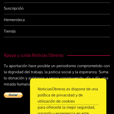
Suscripción
Hemeroteca
Tienda
Apoya y cuida Noticias Obreras
Tu aportación hace posible un periodismo comprometido con
la dignidad del trabajo, la justicia social y la esperanza. Suma
tu donación y ayúdanos a seguir construyendo, día a día, una
mirada humana y cristiana sobre el mundo del trabajo
NoticiasObreras.es dispone de una
política de privacidad y de
utilización de cookies
para ofrecerle la mejor seguridad,
garantía y experiencia en este