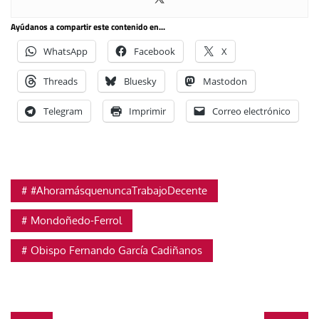
Ayúdanos a compartir este contenido en...
WhatsApp
Facebook
X
Threads
Bluesky
Mastodon
Telegram
Imprimir
Correo electrónico
#AhoramásquenuncaTrabajoDecente
Mondoñedo-Ferrol
Obispo Fernando García Cadiñanos