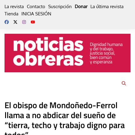
Skip
La revista
Contacto
Suscripción
Donar
La última revista
to
Tienda
INICIA SESIÓN
content
El obispo de Mondoñedo-Ferrol
llama a no abdicar del sueño de
“tierra, techo y trabajo digno para
todos”