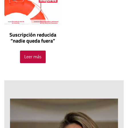
Suscripción reducida
“nadie queda fuera”
Leer más