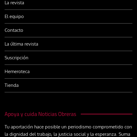
La revista
El equipo
Contacto
La última revista
Suscripción
Hemeroteca
Tienda
Apoya y cuida Noticias Obreras
Tu aportación hace posible un periodismo comprometido con
la dignidad del trabajo, la justicia social y la esperanza. Suma