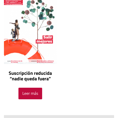
Suscripción reducida
“nadie queda fuera”
Leer más