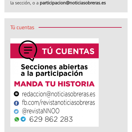
la sección, o a
participacion@noticiasobreras.es
Tú cuentas