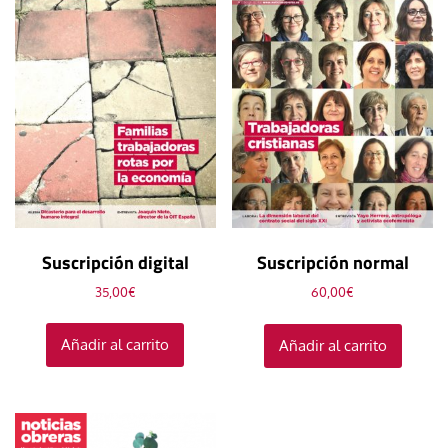
Suscripción digital
Suscripción normal
35,00
€
60,00
€
Añadir al carrito
Añadir al carrito