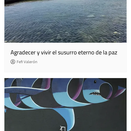
Agradecer y vivir el susurro eterno de la paz
Fefi Valerón