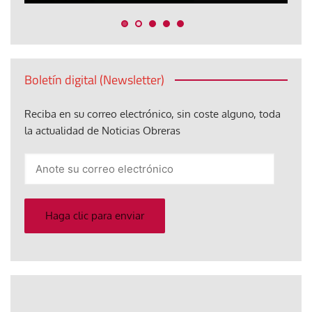
Boletín digital (Newsletter)
Reciba en su correo electrónico, sin coste alguno, toda
la actualidad de Noticias Obreras
Anote
su
correo
electrónico
Haga clic para enviar