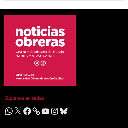
Síguenos en redes
WhatsApp
X
Facebook
YouTube
Instagram
Bluesky