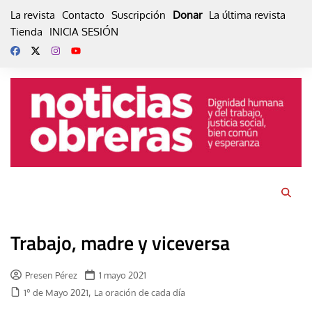
Skip
La revista
Contacto
Suscripción
Donar
La última revista
to
Tienda
INICIA SESIÓN
content
Trabajo, madre y viceversa
Presen Pérez
1 mayo 2021
,
1º de Mayo 2021
La oración de cada día