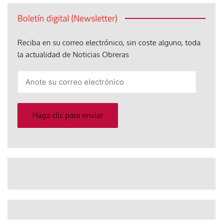
Boletín digital (Newsletter)
Reciba en su correo electrónico, sin coste alguno, toda
la actualidad de Noticias Obreras
Anote
su
correo
electrónico
Haga clic para enviar