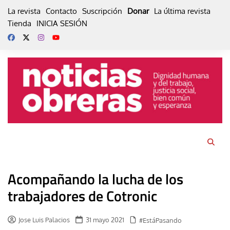
Skip
La revista
Contacto
Suscripción
Donar
La última revista
to
Tienda
INICIA SESIÓN
content
Acompañando la lucha de los
trabajadores de Cotronic
Jose Luis Palacios
31 mayo 2021
#EstáPasando