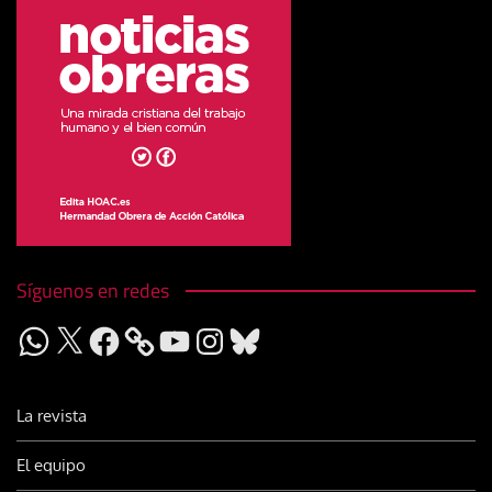
Síguenos en redes
WhatsApp
X
Facebook
YouTube
Instagram
Bluesky
La revista
El equipo