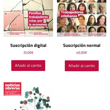
Suscripción digital
Suscripción normal
35,00
€
60,00
€
Añadir al carrito
Añadir al carrito