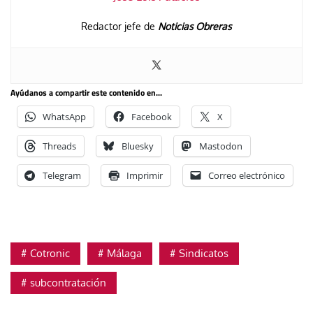
Redactor jefe de
Noticias Obreras
Ayúdanos a compartir este contenido en...
WhatsApp
Facebook
X
Threads
Bluesky
Mastodon
Telegram
Imprimir
Correo electrónico
Cotronic
Málaga
Sindicatos
subcontratación