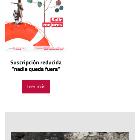
Suscripción reducida
“nadie queda fuera”
Leer más