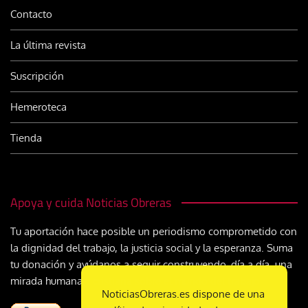
Contacto
La última revista
Suscripción
Hemeroteca
Tienda
Apoya y cuida Noticias Obreras
Tu aportación hace posible un periodismo comprometido con
la dignidad del trabajo, la justicia social y la esperanza. Suma
tu donación y ayúdanos a seguir construyendo, día a día, una
mirada humana y cristiana sobre el mundo del trabajo
NoticiasObreras.es dispone de una