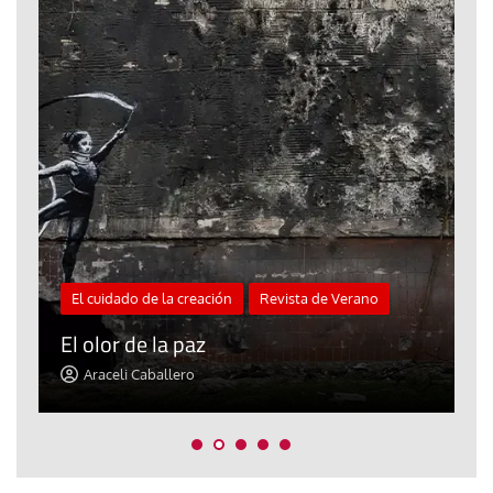
El cuidado de la creación
Revista de Verano
«
El olor de la paz
a
Araceli Caballero