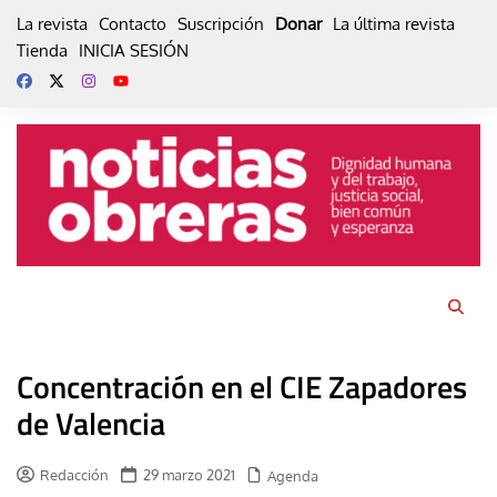
Skip
La revista
Contacto
Suscripción
Donar
La última revista
to
Tienda
INICIA SESIÓN
content
Concentración en el CIE Zapadores
de Valencia
Redacción
29 marzo 2021
Agenda