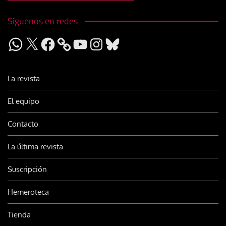
Síguenos en redes
WhatsApp
X
Facebook
YouTube
Instagram
Bluesky
La revista
El equipo
Contacto
La última revista
Suscripción
Hemeroteca
Tienda