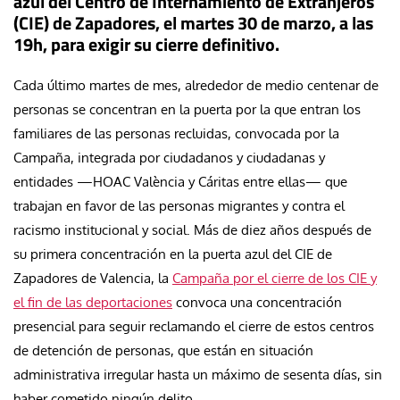
azul del Centro de Internamiento de Extranjeros
(CIE) de Zapadores, el martes 30 de marzo, a las
19h, para exigir su cierre definitivo.
Cada último martes de mes, alrededor de medio centenar de
personas se concentran en la puerta por la que entran los
familiares de las personas recluidas, convocada por la
Campaña, integrada por ciudadanos y ciudadanas y
entidades —HOAC València y Cáritas entre ellas— que
trabajan en favor de las personas migrantes y contra el
racismo institucional y social. Más de diez años después de
su primera concentración en la puerta azul del CIE de
Zapadores de Valencia, la
Campaña por el cierre de los CIE y
el fin de las deportaciones
convoca una concentración
presencial para seguir reclamando el cierre de estos centros
de detención de personas, que están en situación
administrativa irregular hasta un máximo de sesenta días, sin
haber cometido ningún delito.