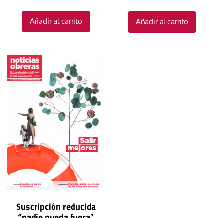
Añadir al carrito
Añadir al carrito
Suscripción reducida
“nadie queda fuera”