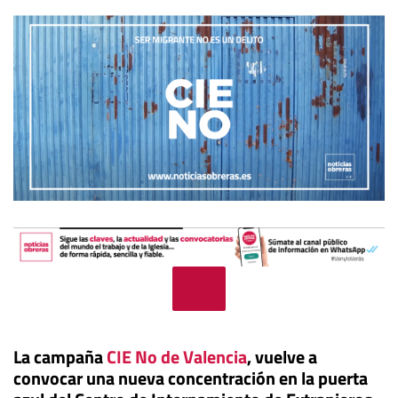
La campaña
CIE No de Valencia
, vuelve a
convocar una nueva concentración en la puerta