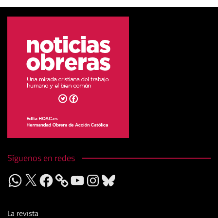
Síguenos en redes
WhatsApp
X
Facebook
YouTube
Instagram
Bluesky
La revista