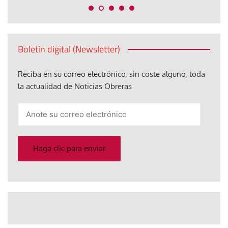
Boletín digital (Newsletter)
Reciba en su correo electrónico, sin coste alguno, toda
la actualidad de Noticias Obreras
Anote
su
correo
electrónico
Haga clic para enviar