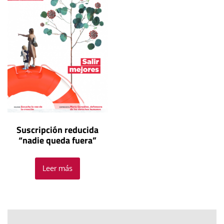
Suscripción reducida
“nadie queda fuera”
Leer más