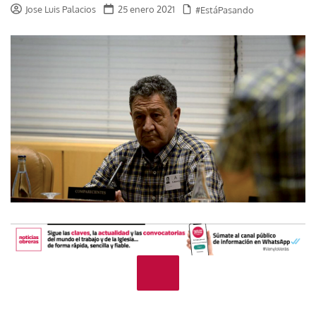
Jose Luis Palacios
25 enero 2021
#EstáPasando