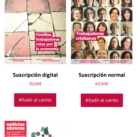
Suscripción digital
Suscripción normal
35,00
€
60,00
€
Añadir al carrito
Añadir al carrito