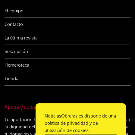
El equipo
Contacto
La última revista
Suscripción
Hemeroteca
Tienda
Apoya y cuida Noticias Obreras
NoticiasObreras.es dispone de una
Tu aportación hace posible un periodismo comprometido con
política de privacidad y de
la dignidad del trabajo, la justicia social y la esperanza. Suma
utilización de cookies
tu donación y ayúdanos a seguir construyendo, día a día, una