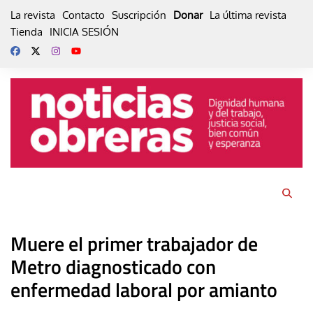
Skip
La revista
Contacto
Suscripción
Donar
La última revista
to
Tienda
INICIA SESIÓN
content
Muere el primer trabajador de
Metro diagnosticado con
enfermedad laboral por amianto