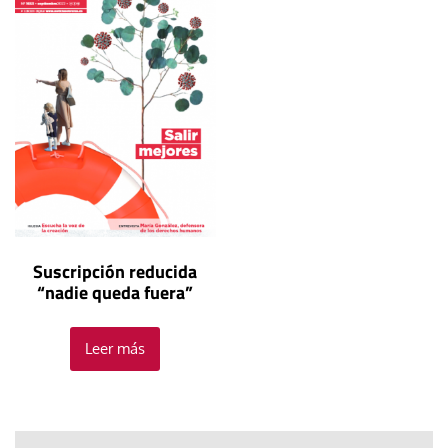
Suscripción reducida
“nadie queda fuera”
Leer más