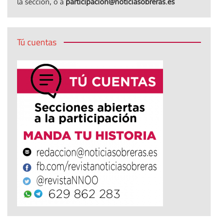
la sección, o a
participacion@noticiasobreras.es
Tú cuentas