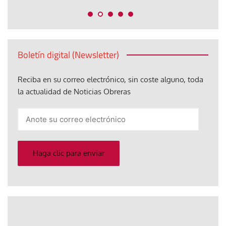
Boletín digital (Newsletter)
Reciba en su correo electrónico, sin coste alguno, toda
la actualidad de Noticias Obreras
Anote
su
correo
electrónico
Haga clic para enviar