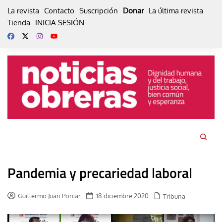
Skip
La revista
Contacto
Suscripción
Donar
La última revista
to
Tienda
INICIA SESIÓN
content
Pandemia y precariedad laboral
Guillermo Juan Porcar
18 diciembre 2020
Tribuna