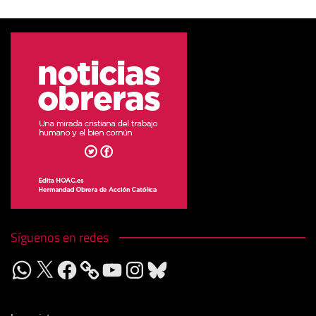
Síguenos en redes
WhatsApp
X
Facebook
YouTube
Instagram
Bluesky