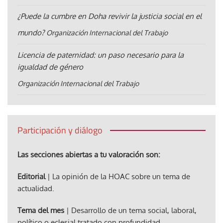
¿Puede la cumbre en Doha revivir la justicia social en el
mundo?
Organización Internacional del Trabajo
Licencia de paternidad: un paso necesario para la
igualdad de género
Organización Internacional del Trabajo
Participación y diálogo
Las secciones abiertas a tu valoración son:
Editorial
| La opinión de la HOAC sobre un tema de
actualidad.
Tema del mes
| Desarrollo de un tema social, laboral,
político o eclesial tratado con profundidad.