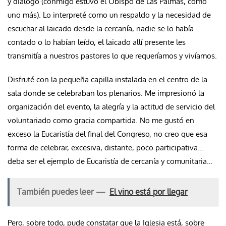
y diálogo (conmigo estuvo el Obispo de Las Palmas, como
uno más). Lo interpreté como un respaldo y la necesidad de
escuchar al laicado desde la cercanía, nadie se lo había
contado o lo habían leído, el laicado allí presente les
transmitía a nuestros pastores lo que requeríamos y vivíamos.
Disfruté con la pequeña capilla instalada en el centro de la
sala donde se celebraban los plenarios. Me impresionó la
organización del evento, la alegría y la actitud de servicio del
voluntariado como gracia compartida. No me gustó en
exceso la Eucaristía del final del Congreso, no creo que esa
forma de celebrar, excesiva, distante, poco participativa…
deba ser el ejemplo de Eucaristía de cercanía y comunitaria…
También puedes leer —
El vino está por llegar
Pero, sobre todo, pude constatar que la Iglesia está, sobre