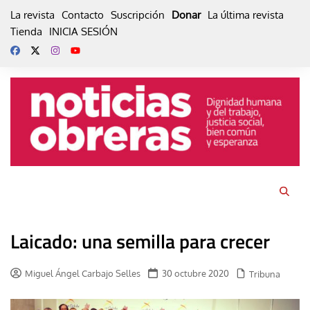
Skip
La revista
Contacto
Suscripción
Donar
La última revista
to
Tienda
INICIA SESIÓN
content
Laicado: una semilla para crecer
Miguel Ángel Carbajo Selles
30 octubre 2020
Tribuna