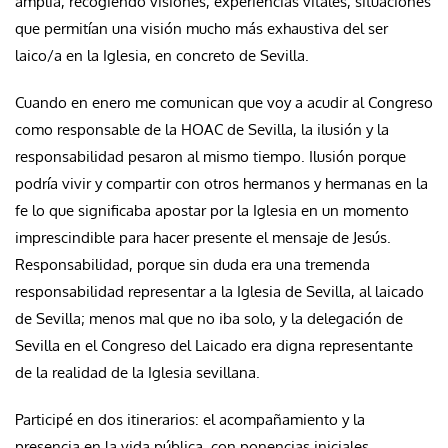
amplia, recogiendo visiones, experiencias vitales, situaciones
que permitían una visión mucho más exhaustiva del ser
laico/a en la Iglesia, en concreto de Sevilla.
Cuando en enero me comunican que voy a acudir al Congreso
como responsable de la HOAC de Sevilla, la ilusión y la
responsabilidad pesaron al mismo tiempo. Ilusión porque
podría vivir y compartir con otros hermanos y hermanas en la
fe lo que significaba apostar por la Iglesia en un momento
imprescindible para hacer presente el mensaje de Jesús.
Responsabilidad, porque sin duda era una tremenda
responsabilidad representar a la Iglesia de Sevilla, al laicado
de Sevilla; menos mal que no iba solo, y la delegación de
Sevilla en el Congreso del Laicado era digna representante
de la realidad de la Iglesia sevillana.
Participé en dos itinerarios: el acompañamiento y la
presencia en la vida pública, con ponencias iniciales,