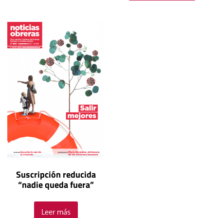
Suscripción reducida
“nadie queda fuera”
Leer más