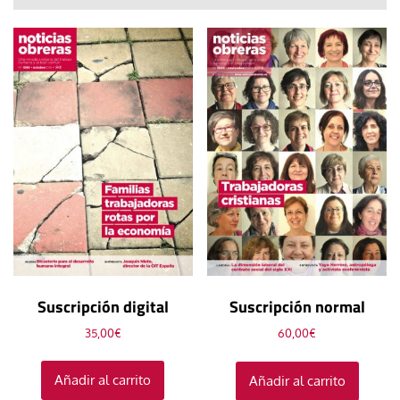
Suscripción digital
Suscripción normal
35,00
€
60,00
€
Añadir al carrito
Añadir al carrito