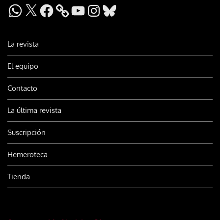
WhatsApp
X
Facebook
YouTube
Instagram
Bluesky
La revista
El equipo
Contacto
La última revista
Suscripción
Hemeroteca
Tienda