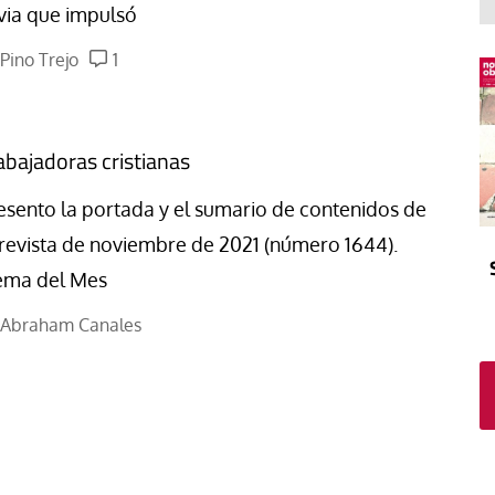
El atrio
Viñeta
via que impulsó
In memoriam
Tribuna
Pino Trejo
1
Blog Sembrando sueños,
recogiendo humanidad
Blog Mensajes guardados
abajadoras cristianas
La columna
esento la portada y el sumario de contenidos de
 revista de noviembre de 2021 (número 1644).
ma del Mes
Abraham Canales