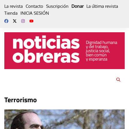
Skip
La revista
Contacto
Suscripción
Donar
La última revista
to
Tienda
INICIA SESIÓN
content
Terrorismo