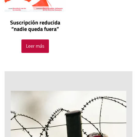
Suscripción reducida
“nadie queda fuera”
Leer más