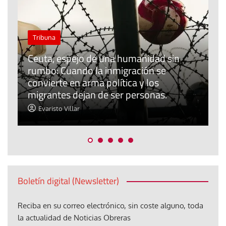
n
El cuidado de la creación
Revista de Verano
El olor de la paz
Araceli Caballero
Boletín digital (Newsletter)
Reciba en su correo electrónico, sin coste alguno, toda
la actualidad de Noticias Obreras