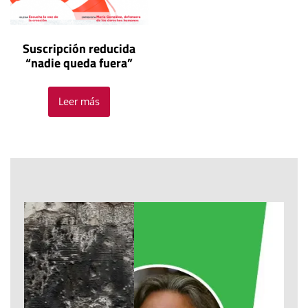
Suscripción reducida
“nadie queda fuera”
Leer más