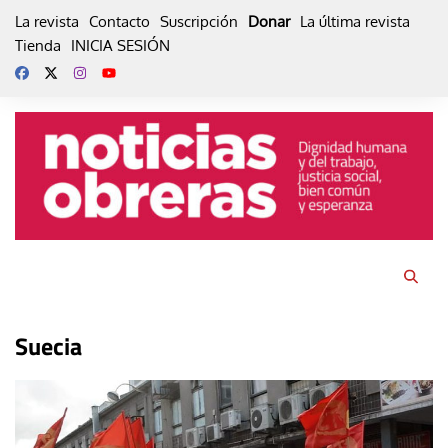
Skip
La revista
Contacto
Suscripción
Donar
La última revista
to
Tienda
INICIA SESIÓN
content
Suecia