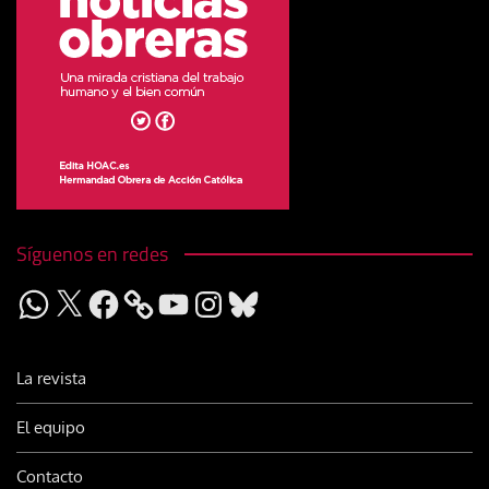
Síguenos en redes
WhatsApp
X
Facebook
YouTube
Instagram
Bluesky
La revista
El equipo
Contacto