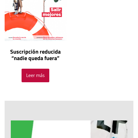
Suscripción reducida
“nadie queda fuera”
Leer más