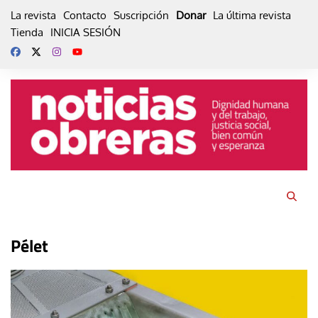
Skip
La revista
Contacto
Suscripción
Donar
La última revista
to
Tienda
INICIA SESIÓN
content
Pélet