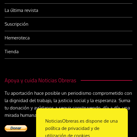
La última revista
Suscripción
Hemeroteca
Tienda
Apoya y cuida Noticias Obreras
Tu aportación hace posible un periodismo comprometido con
la dignidad del trabajo, la justicia social y la esperanza. Suma
tu donación y ayúdanos a seguir construyendo, día a día, una
mirada humana y cristiana sobre el mundo del trabajo
NoticiasObreras.es dispone de una
política de privacidad y de
utilización de cookies