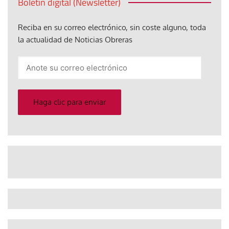
Boletín digital (Newsletter)
Reciba en su correo electrónico, sin coste alguno, toda
la actualidad de Noticias Obreras
Anote
su
correo
electrónico
Haga clic para enviar