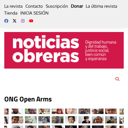
Skip
La revista
Contacto
Suscripción
Donar
La última revista
to
Tienda
INICIA SESIÓN
content
ONG Open Arms