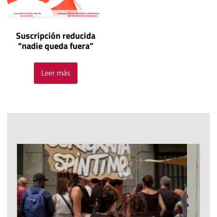
Suscripción reducida
“nadie queda fuera”
Leer más