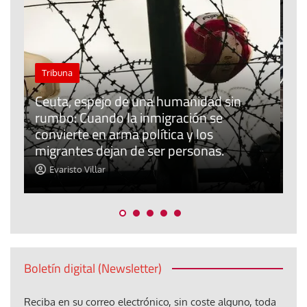
El cuidado de la creación
Revista de Verano
El olor de la paz
Araceli Caballero
Boletín digital (Newsletter)
Reciba en su correo electrónico, sin coste alguno, toda