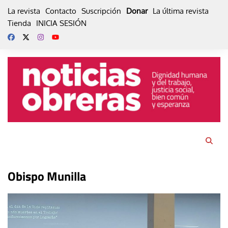
Skip
La revista
Contacto
Suscripción
Donar
La última revista
to
Tienda
INICIA SESIÓN
content
Obispo Munilla