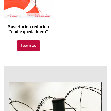
Suscripción reducida
“nadie queda fuera”
Leer más