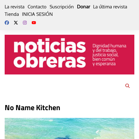
Skip
La revista
Contacto
Suscripción
Donar
La última revista
to
Tienda
INICIA SESIÓN
content
No Name Kitchen