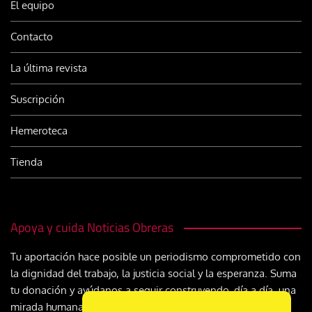
El equipo
Contacto
La última revista
Suscripción
Hemeroteca
Tienda
Apoya y cuida Noticias Obreras
Tu aportación hace posible un periodismo comprometido con
la dignidad del trabajo, la justicia social y la esperanza. Suma
tu donación y ayúdanos a seguir construyendo, día a día, una
mirada humana y cristiana sobre el mundo del trabajo