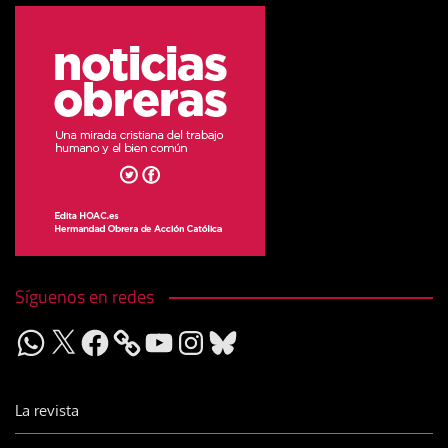
Síguenos en redes
WhatsApp
X
Facebook
YouTube
Instagram
Bluesky
La revista