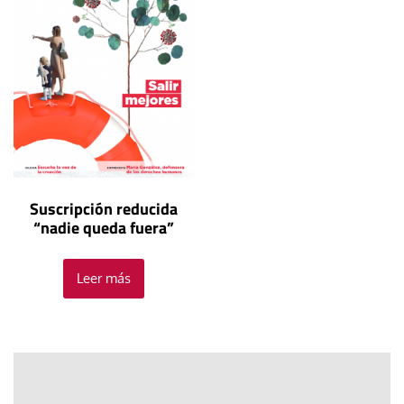
Suscripción reducida
“nadie queda fuera”
Leer más