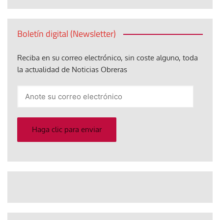
Boletín digital (Newsletter)
Reciba en su correo electrónico, sin coste alguno, toda
la actualidad de Noticias Obreras
Anote
su
correo
electrónico
Haga clic para enviar