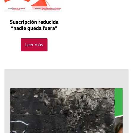
Suscripción reducida
“nadie queda fuera”
Leer más