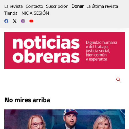
Skip
La revista
Contacto
Suscripción
Donar
La última revista
to
Tienda
INICIA SESIÓN
content
No mires arriba