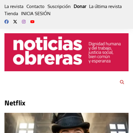
Skip
La revista
Contacto
Suscripción
Donar
La última revista
to
Tienda
INICIA SESIÓN
content
Netflix