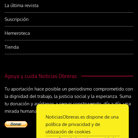
La última revista
Suscripción
Hemeroteca
Tienda
Apoya y cuida Noticias Obreras
Tu aportación hace posible un periodismo comprometido con
la dignidad del trabajo, la justicia social y la esperanza. Suma
tu donación y ayúdanos a seguir construyendo, día a día, una
mirada humana y cristiana sobre el mundo del trabajo
NoticiasObreras.es dispone de una
política de privacidad y de
utilización de cookies