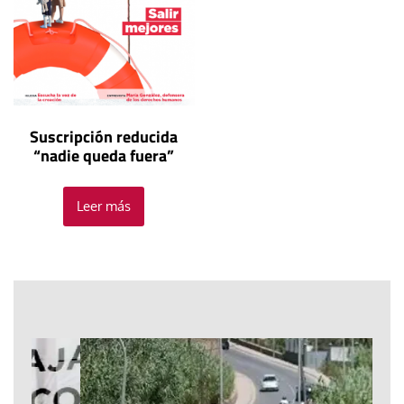
Suscripción reducida
“nadie queda fuera”
Leer más