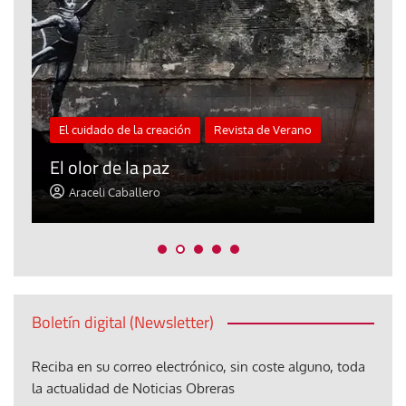
Blog El Evangelio del trabajo
«Mándame ir hacia ti andando sobre el
agua»
Jorge Hernández
Boletín digital (Newsletter)
Reciba en su correo electrónico, sin coste alguno, toda
la actualidad de Noticias Obreras