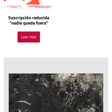
Suscripción reducida
“nadie queda fuera”
Leer más