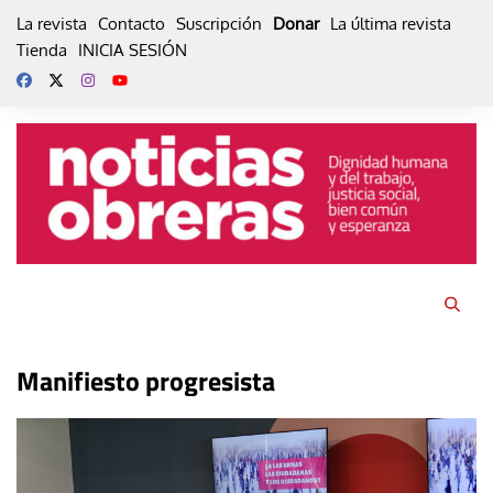
Skip
La revista
Contacto
Suscripción
Donar
La última revista
to
Tienda
INICIA SESIÓN
content
Manifiesto progresista