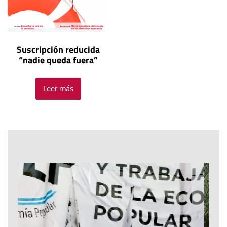
Suscripción reducida
“nadie queda fuera”
Leer más