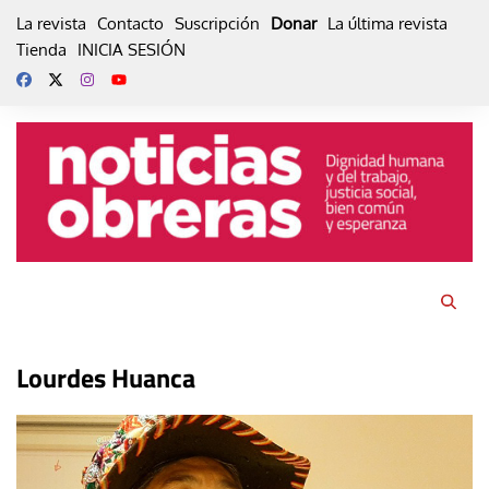
Skip
La revista
Contacto
Suscripción
Donar
La última revista
to
Tienda
INICIA SESIÓN
content
Lourdes Huanca