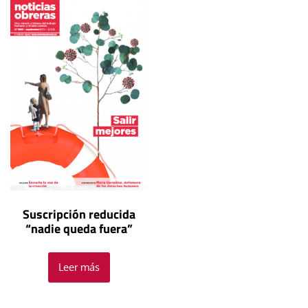
Suscripción reducida
“nadie queda fuera”
Leer más