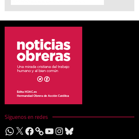
Síguenos en redes
WhatsApp
X
Facebook
YouTube
Instagram
Bluesky