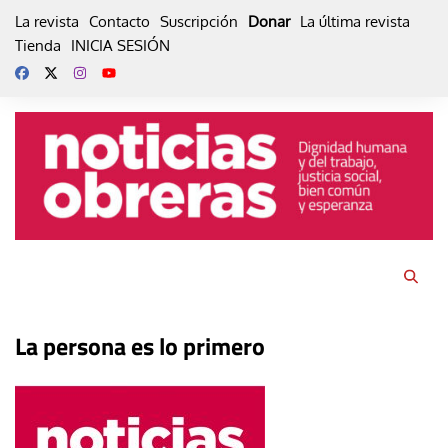
Skip
La revista
Contacto
Suscripción
Donar
La última revista
to
Tienda
INICIA SESIÓN
content
La persona es lo primero