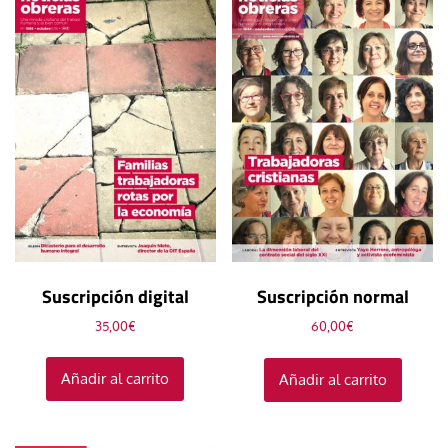
Suscripción digital
Suscripción normal
35,00
€
60,00
€
Añadir al carrito
Añadir al carrito