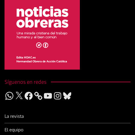
Síguenos en redes
WhatsApp
X
Facebook
YouTube
Instagram
Bluesky
La revista
El equipo