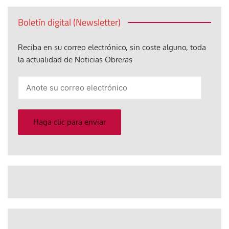
Boletín digital (Newsletter)
Reciba en su correo electrónico, sin coste alguno, toda
la actualidad de Noticias Obreras
Anote
su
correo
electrónico
Haga clic para enviar