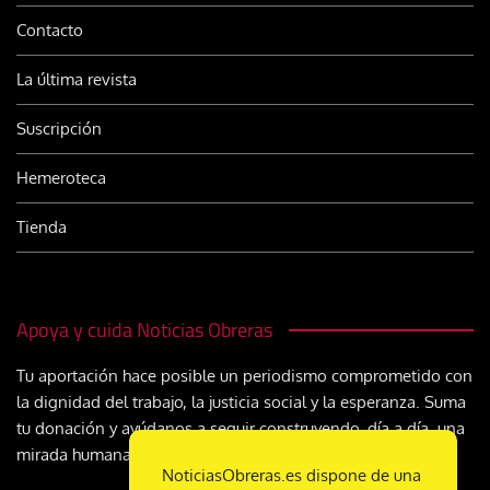
Contacto
La última revista
Suscripción
Hemeroteca
Tienda
Apoya y cuida Noticias Obreras
Tu aportación hace posible un periodismo comprometido con
la dignidad del trabajo, la justicia social y la esperanza. Suma
tu donación y ayúdanos a seguir construyendo, día a día, una
mirada humana y cristiana sobre el mundo del trabajo
NoticiasObreras.es dispone de una