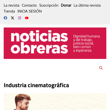
Skip
La revista
Contacto
Suscripción
Donar
La última revista
to
Tienda
INICIA SESIÓN
content
Industria cinematográfica