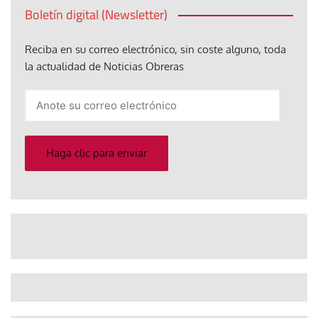
Boletín digital (Newsletter)
Reciba en su correo electrónico, sin coste alguno, toda
la actualidad de Noticias Obreras
Anote
su
correo
electrónico
Haga clic para enviar