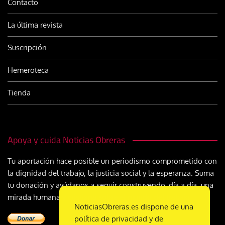
Contacto
La última revista
Suscripción
Hemeroteca
Tienda
Apoya y cuida Noticias Obreras
Tu aportación hace posible un periodismo comprometido con
la dignidad del trabajo, la justicia social y la esperanza. Suma
tu donación y ayúdanos a seguir construyendo, día a día, una
mirada humana y cristiana sobre el mundo del trabajo
NoticiasObreras.es dispone de una
política de privacidad y de