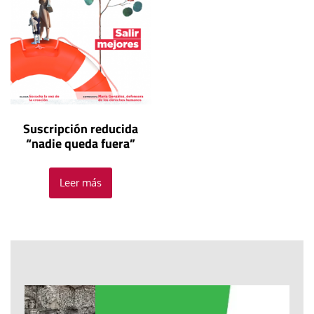
Suscripción reducida
“nadie queda fuera”
Leer más