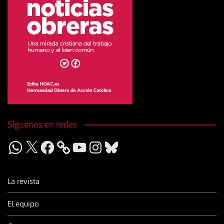
Síguenos en redes
WhatsApp
X
Facebook
YouTube
Instagram
Bluesky
La revista
El equipo