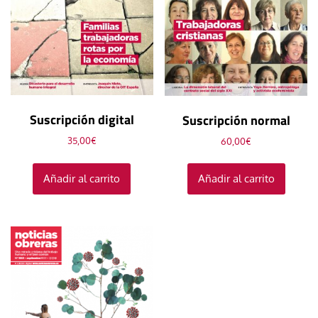
Suscripción digital
Suscripción normal
35,00
€
60,00
€
Añadir al carrito
Añadir al carrito