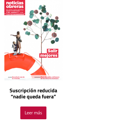
Suscripción reducida
“nadie queda fuera”
Leer más