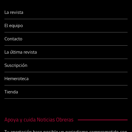
La revista
El equipo
Contacto
La última revista
Suscripción
Hemeroteca
Tienda
Apoya y cuida Noticias Obreras
Tu aportación hace posible un periodismo comprometido con