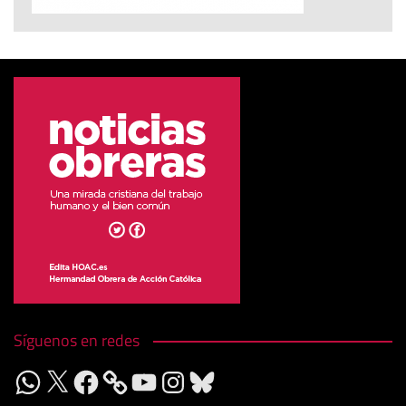
Síguenos en redes
WhatsApp
X
Facebook
YouTube
Instagram
Bluesky