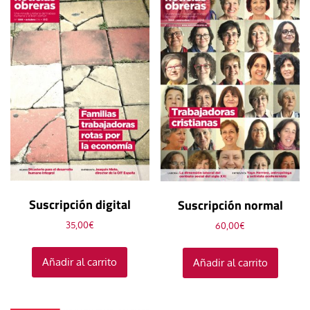
Suscripción digital
Suscripción normal
35,00
€
60,00
€
Añadir al carrito
Añadir al carrito