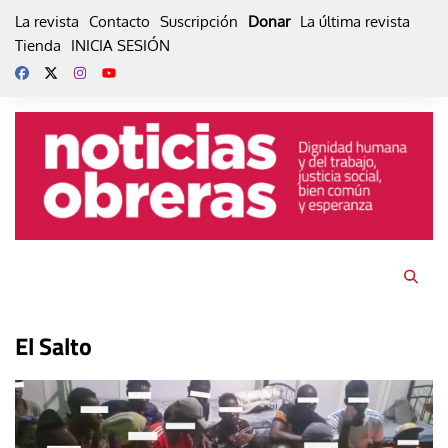
Skip
La revista
Contacto
Suscripción
Donar
La última revista
to
Tienda
INICIA SESIÓN
content
El Salto