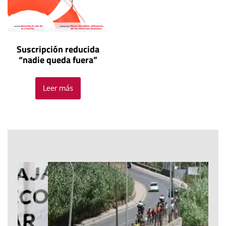
Suscripción reducida
“nadie queda fuera”
Leer más