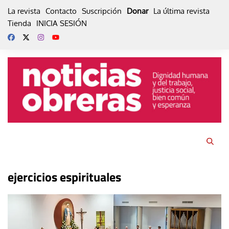
Skip
La revista
Contacto
Suscripción
Donar
La última revista
to
Tienda
INICIA SESIÓN
content
ejercicios espirituales