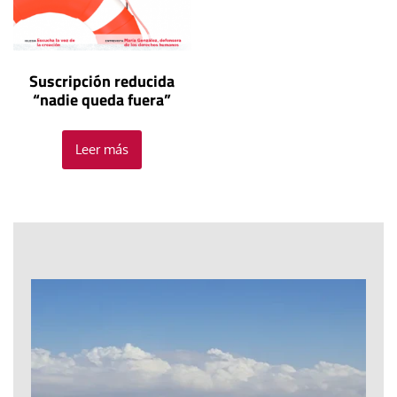
Suscripción reducida
“nadie queda fuera”
Leer más