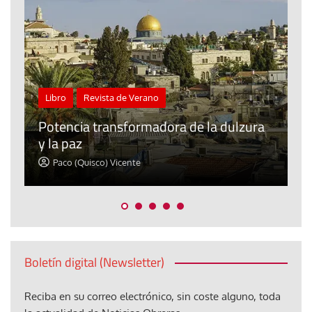
Tribuna
Ceuta: una pieza más en el tablero para
ra
el iliberalismo que atenta contra las
democracias del mundo
David Alvarado
Boletín digital (Newsletter)
Reciba en su correo electrónico, sin coste alguno, toda