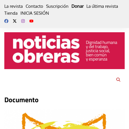
Skip
La revista
Contacto
Suscripción
Donar
La última revista
to
Tienda
INICIA SESIÓN
content
Documento