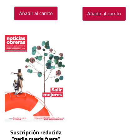
Añadir al carrito
Añadir al carrito
Suscripción reducida
“nadie queda fuera”