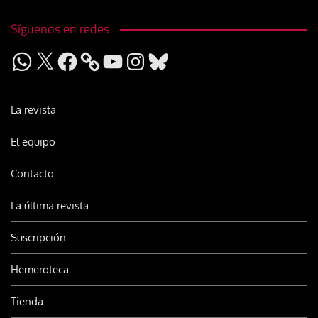
Síguenos en redes
WhatsApp
X
Facebook
YouTube
Instagram
Bluesky
La revista
El equipo
Contacto
La última revista
Suscripción
Hemeroteca
Tienda