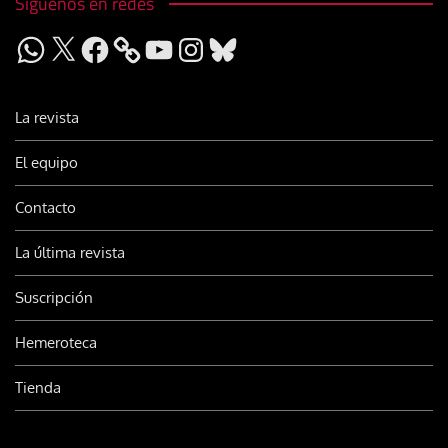
Síguenos en redes
WhatsApp
X
Facebook
YouTube
Instagram
Bluesky
La revista
El equipo
Contacto
La última revista
Suscripción
Hemeroteca
Tienda