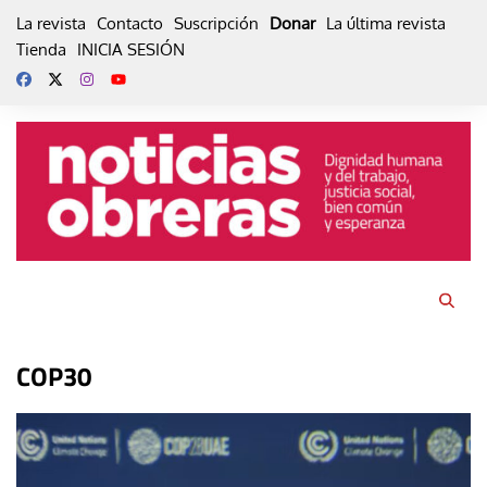
Skip
La revista
Contacto
Suscripción
Donar
La última revista
to
Tienda
INICIA SESIÓN
content
COP30