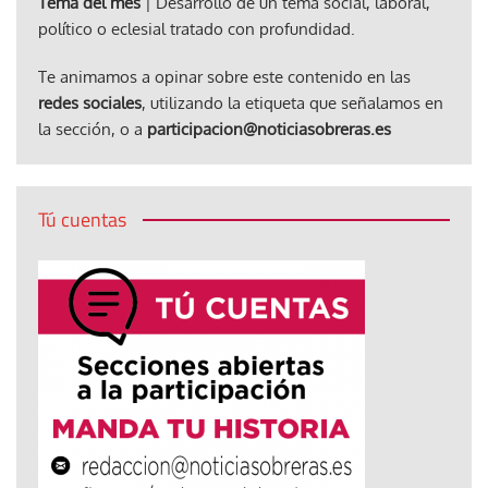
Tema del mes
| Desarrollo de un tema social, laboral,
político o eclesial tratado con profundidad.
Te animamos a opinar sobre este contenido en las
redes sociales
, utilizando la etiqueta que señalamos en
la sección, o a
participacion@noticiasobreras.es
Tú cuentas