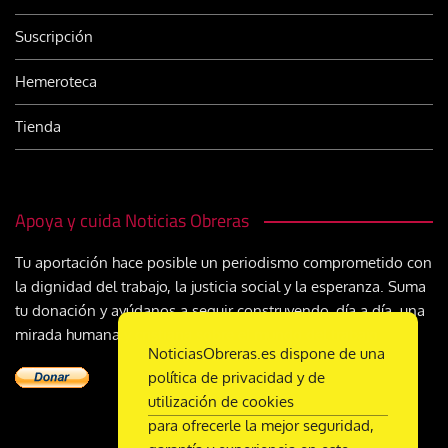
Suscripción
Hemeroteca
Tienda
Apoya y cuida Noticias Obreras
Tu aportación hace posible un periodismo comprometido con
la dignidad del trabajo, la justicia social y la esperanza. Suma
tu donación y ayúdanos a seguir construyendo, día a día, una
mirada humana y cristiana sobre el mundo del trabajo
NoticiasObreras.es dispone de una
política de privacidad y de
utilización de cookies
para ofrecerle la mejor seguridad,