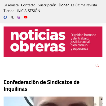
Skip
La revista
Contacto
Suscripción
Donar
La última revista
to
Tienda
INICIA SESIÓN
content
Confederación de Sindicatos de
Inquilinas