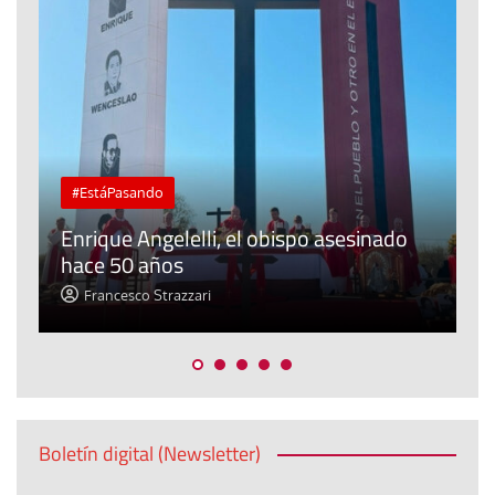
#EstáPasando
Ante la crisis de Ceuta, Cáritas pide
o
proteger los derechos humanos y la
dignidad de las personas
Jose Luis Palacios
Boletín digital (Newsletter)