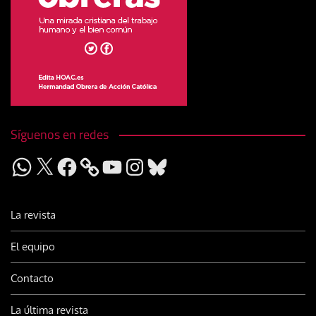
Síguenos en redes
WhatsApp
X
Facebook
YouTube
Instagram
Bluesky
La revista
El equipo
Contacto
La última revista