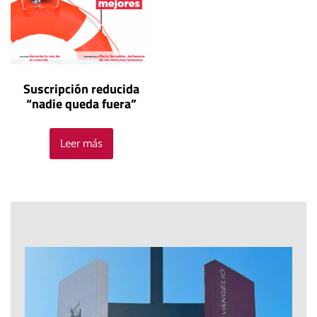
Suscripción reducida
“nadie queda fuera”
Leer más