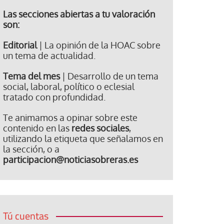
Las secciones abiertas a tu valoración
son:
Editorial
| La opinión de la HOAC sobre
un tema de actualidad.
Tema del mes
| Desarrollo de un tema
social, laboral, político o eclesial
tratado con profundidad.
Te animamos a opinar sobre este
contenido en las
redes sociales
,
utilizando la etiqueta que señalamos en
la sección, o a
participacion@noticiasobreras.es
Tú cuentas