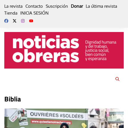
Skip
La revista
Contacto
Suscripción
Donar
La última revista
to
Tienda
INICIA SESIÓN
content
Biblia