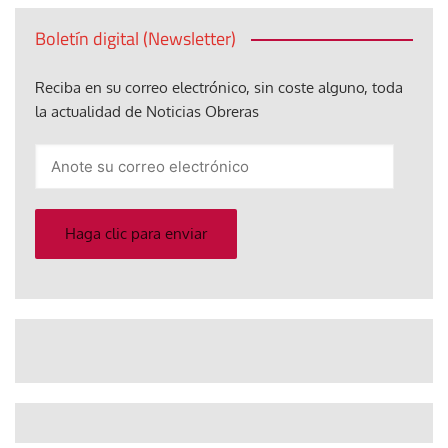
Boletín digital (Newsletter)
Reciba en su correo electrónico, sin coste alguno, toda
la actualidad de Noticias Obreras
Anote
su
correo
electrónico
Haga clic para enviar