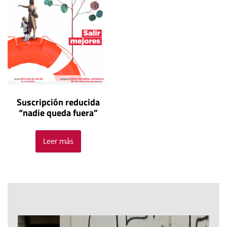
Suscripción reducida
“nadie queda fuera”
Leer más