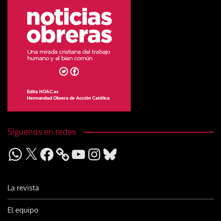
Síguenos en redes
WhatsApp
X
Facebook
YouTube
Instagram
Bluesky
La revista
El equipo