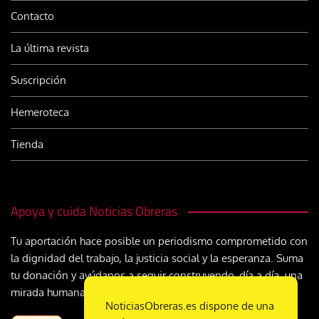
Contacto
La última revista
Suscripción
Hemeroteca
Tienda
Apoya y cuida Noticias Obreras
Tu aportación hace posible un periodismo comprometido con
la dignidad del trabajo, la justicia social y la esperanza. Suma
tu donación y ayúdanos a seguir construyendo, día a día, una
mirada humana y cristiana sobre el mundo del trabajo
NoticiasObreras.es dispone de una