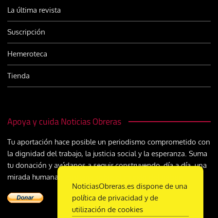
La última revista
Suscripción
Hemeroteca
Tienda
Apoya y cuida Noticias Obreras
Tu aportación hace posible un periodismo comprometido con
la dignidad del trabajo, la justicia social y la esperanza. Suma
tu donación y ayúdanos a seguir construyendo, día a día, una
mirada humana y cristiana sobre el mundo del trabajo
NoticiasObreras.es dispone de una
política de privacidad y de
utilización de cookies