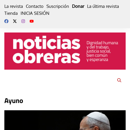
Skip
La revista
Contacto
Suscripción
Donar
La última revista
to
Tienda
INICIA SESIÓN
content
Ayuno