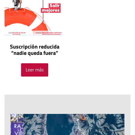
Suscripción reducida
“nadie queda fuera”
Leer más