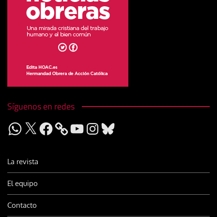
Síguenos en redes
WhatsApp
X
Facebook
YouTube
Instagram
Bluesky
La revista
El equipo
Contacto