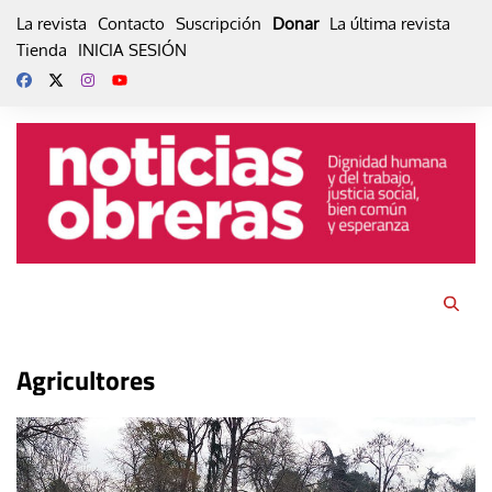
Skip
La revista
Contacto
Suscripción
Donar
La última revista
to
Tienda
INICIA SESIÓN
content
Agricultores