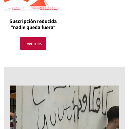
Suscripción reducida
“nadie queda fuera”
Leer más