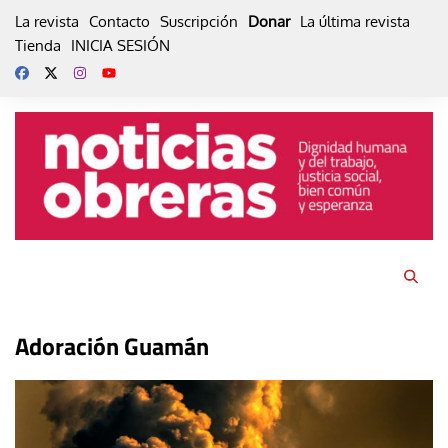
Skip
La revista
Contacto
Suscripción
Donar
La última revista
to
Tienda
INICIA SESIÓN
content
Adoración Guamán