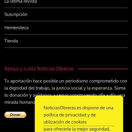
La última revista
Suscripción
Hemeroteca
Tienda
Apoya y cuida Noticias Obreras
Tu aportación hace posible un periodismo comprometido con
la dignidad del trabajo, la justicia social y la esperanza. Suma
tu donación y ayúdanos a seguir construyendo, día a día, una
mirada humana y cristiana sobre el mundo del trabajo
NoticiasObreras.es dispone de una
política de privacidad y de
utilización de cookies
para ofrecerle la mejor seguridad,