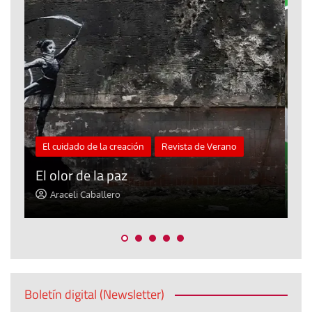
Blog El Evangelio del trabajo
«Mándame ir hacia ti andando sobre el
agua»
Jorge Hernández
Boletín digital (Newsletter)