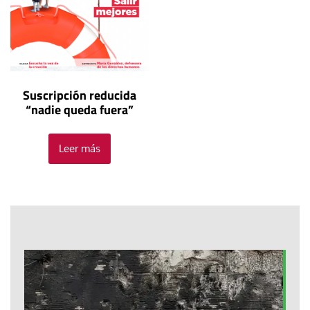
Suscripción reducida
“nadie queda fuera”
Leer más