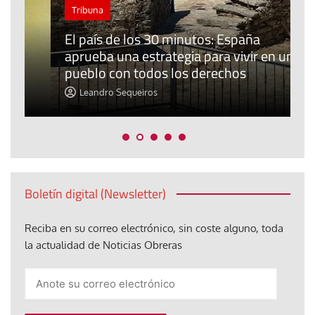
Tribuna
El país de los 30 minutos: España
aprueba una estrategia para vivir en un
pueblo con todos los derechos
L
Leandro Sequeiros
Boletín digital (Newsletter)
Reciba en su correo electrónico, sin coste alguno, toda
la actualidad de Noticias Obreras
Anote
su
correo