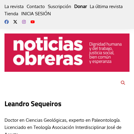
Skip
La revista
Contacto
Suscripción
Donar
La última revista
to
Tienda
INICIA SESIÓN
content
Leandro Sequeiros
Doctor en Ciencias Geológicas, experto en Paleontología.
Licenciado en Teología Asociación Interdisciplinar José de