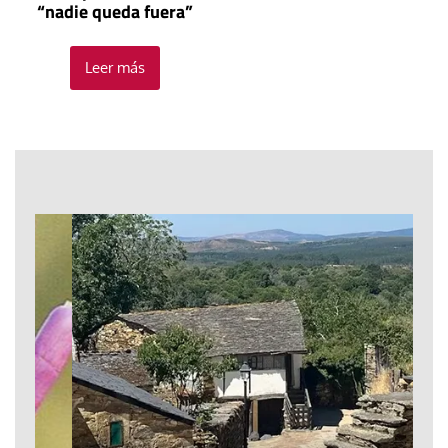
“nadie queda fuera”
Leer más