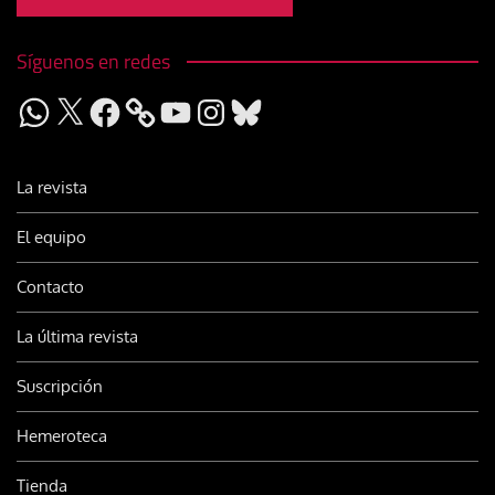
Síguenos en redes
WhatsApp
X
Facebook
YouTube
Instagram
Bluesky
La revista
El equipo
Contacto
La última revista
Suscripción
Hemeroteca
Tienda